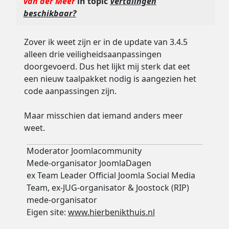
van der Meer
in topic
Vertalingen
beschikbaar?
Zover ik weet zijn er in de update van 3.4.5
alleen drie veiligheidsaanpassingen
doorgevoerd. Dus het lijkt mij sterk dat eet
een nieuw taalpakket nodig is aangezien het
code aanpassingen zijn.
Maar misschien dat iemand anders meer
weet.
Moderator Joomlacommunity
Mede-organisator JoomlaDagen
ex Team Leader Official Joomla Social Media
Team, ex-JUG-organisator & Joostock (RIP)
mede-organisator
Eigen site:
www.hierbenikthuis.nl