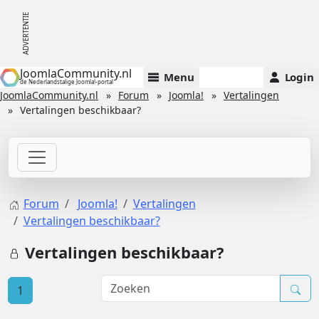
JoomlaCommunity.nl
Menu
Login
de Nederlandstalige Joomla!-portal
JoomlaCommunity.nl
Forum
Joomla!
Vertalingen
Vertalingen beschikbaar?
Forum
Joomla!
Vertalingen
Vertalingen beschikbaar?
Vertalingen beschikbaar?
1