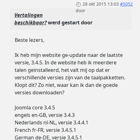
28 okt 2015 13:03
#5052
door
Vertalingen
beschikbaar?
werd gestart door
Beste lezers,
Ik heb mijn website ge-update naar de laatste
versie, 3.4.5. In de website heb ik meerdere
talen geïnstalleerd, het valt mij op dat er
verschillende versies zijn van de taalpakketten.
Klopt dit? Zo niet, waar kan ik dan de goede
versies downloaden?
Joomla core 3.4.5
engels en-GB, versie 3.4.3
Nederlands nl-NL, versie 3.4.4.1
French fr-FR, versie 3.4.5.1
German de-DE, versie 3.4.5.1