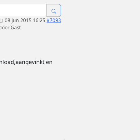
08 jun 2015 16:25
#7093
door
Gast
wnload,aangevinkt en