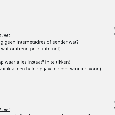
 niet
og geen internetadres of eender wat?
 wat omtrend pc of internet)
 waar alles instaat" in te tikken)
t,wat ik al een hele opgave en overwinning vond)
 niet