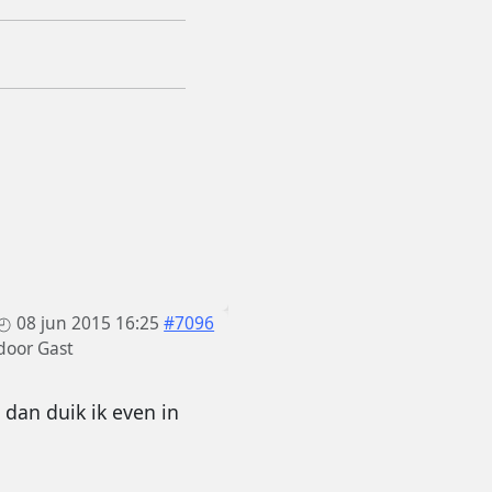
08 jun 2015 16:25
#7096
door
Gast
 dan duik ik even in