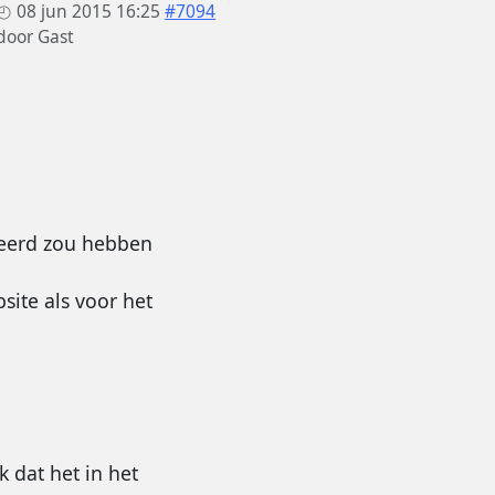
08 jun 2015 16:25
#7094
door
Gast
leerd zou hebben
site als voor het
k dat het in het