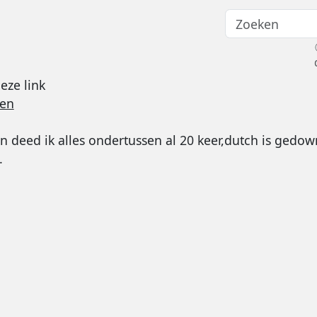
eze link
ren
en deed ik alles ondertussen al 20 keer,dutch is gedo
.