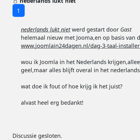
nederlands lukt niet
1
nederlands lukt niet
werd gestart door
Gast
helemaal nieuw met Jooma,en op basis van d
www.joomlain24dagen.nl/dag-3-taal-installe
wou ik Joomla in het Nederlands krijgen,alle
geel,maar alles blijft overal in het nederlands
wat doe ik fout of hoe krijg ik het juist?
alvast heel erg bedankt!
Discussie gesloten.