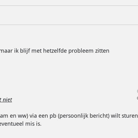
maar ik blijf met hetzelfde probleem zitten
 niet
m en ww) via een pb (persoonlijk bericht) wilt sturen
ventueel mis is.