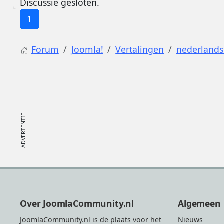
Discussie gesloten.
1
Forum
Joomla!
Vertalingen
nederlands 
Footer
Over JoomlaCommunity.nl
Algemeen
JoomlaCommunity.nl is de plaats voor het
Nieuws