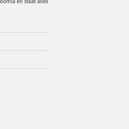
oomla en staat alles