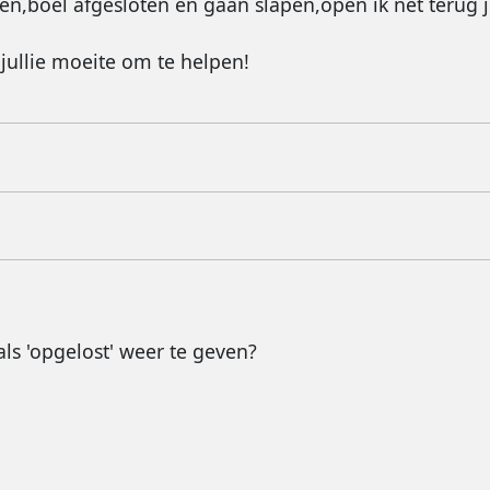
,boel afgesloten en gaan slapen,open ik net terug j
jullie moeite om te helpen!
als 'opgelost' weer te geven?