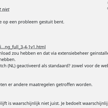
 niet
e op een probleem gestuit bent.
.ng_full_3-4-1v1.html
nload zou hebben en dat via extensiebeheer geinstal
 hebben.
tch (NL) geactiveerd als standaard? zowel voor de web
moeten er andere maatregelen getroffen worden.
ft is waarschijnlijk niet juist. Je bedoelt waarschijnlij