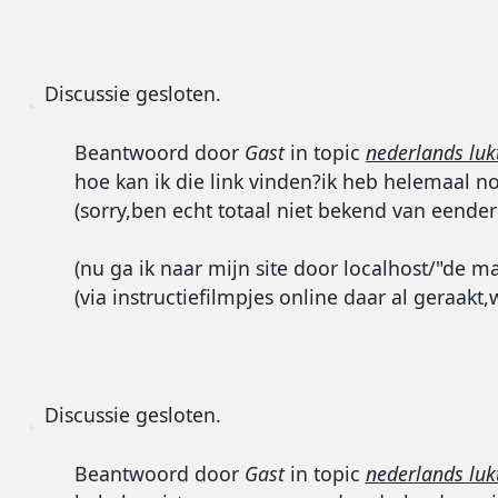
Discussie gesloten.
Beantwoord door
Gast
in topic
nederlands lukt
hoe kan ik die link vinden?ik heb helemaal n
(sorry,ben echt totaal niet bekend van eender
(nu ga ik naar mijn site door localhost/"de map
(via instructiefilmpjes online daar al geraak
Discussie gesloten.
Beantwoord door
Gast
in topic
nederlands lukt