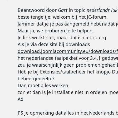
Beantwoord door
Gast
in topic
nederlands lukt
beste tengeltje: welkom bij het JC-forum.
Jammer dat je je pas aangemeld hebt nadat j
Maar ja, we proberen je te helpen.
Je link werkt niet, maar dat is niet zo erg
Als je via deze site bij downloads
download.joomlacommunity.eu/downloads/fi..
het nederlandse taalpakket voor 3.4.1 gedow
zou je waarschijnlijk geen problemen gehad
Heb je bij Extensies/taalbeheer het knopje Du
beheergedeelte?
Dan moet alles werken.
zoniet dan is je installatie niet in orde en 
Ad
PS je opmerking dat alles in het Nederlands blij