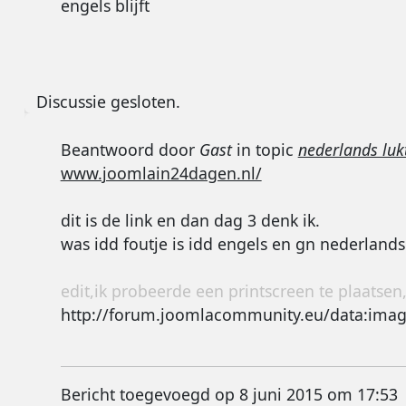
engels blijft
Discussie gesloten.
Beantwoord door
Gast
in topic
nederlands lukt
www.joomlain24dagen.nl/
dit is de link en dan dag 3 denk ik.
was idd foutje is idd engels en gn nederlands
edit,ik probeerde een printscreen te plaatsen
http://for
Bericht toegevoegd op 8 juni 2015 om 17:53