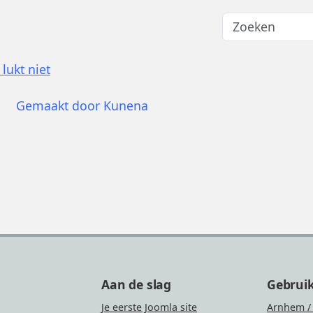
lukt niet
Gemaakt door
Kunena
Aan de slag
Gebrui
Je eerste Joomla site
Arnhem /