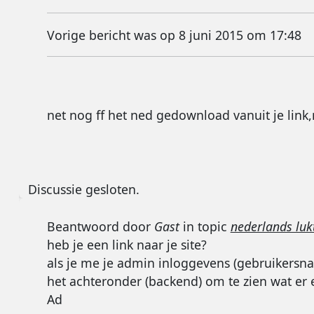
Vorige bericht was op 8 juni 2015 om 17:48
net nog ff het ned gedownload vanuit je link,
Discussie gesloten.
Beantwoord door
Gast
in topic
nederlands lukt
heb je een link naar je site?
als je me je admin inloggevens (gebruikersnaa
het achteronder (backend) om te zien wat er e
Ad