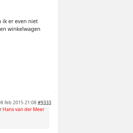
ik er even niet
nt en winkelwagen
08 feb 2015 21:08
#9333
r
Hans van der Meer