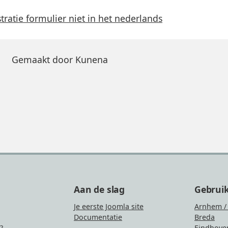
stratie formulier niet in het nederlands
Gemaakt door
Kunena
Aan de slag
Gebrui
Je eerste Joomla site
Arnhem /
Documentatie
Breda
?
Eindhove