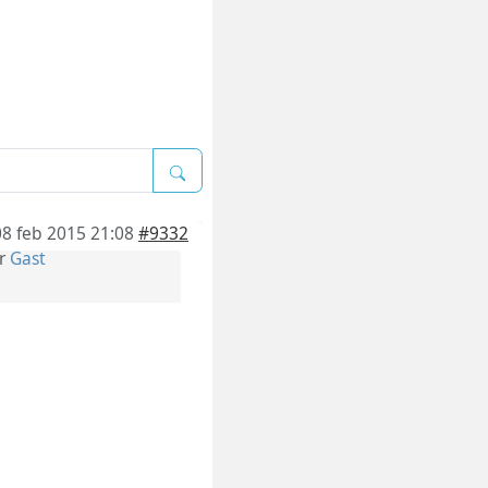
08 feb 2015 21:08
#9332
r
Gast