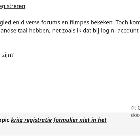
gistreren
gled en diverse forums en filmpes bekeken. Toch kom 
erlandse taal hebben, net zoals ik dat bij login, accou
zijn?
doo
opic
krijg registratie formulier niet in het