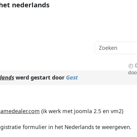
 het nederlands
doo
rlands
werd gestart door
Gast
gamedealer.com
(ik werk met joomla 2.5 en vm2)
egistratie formulier in het Nederlands te weergeven.