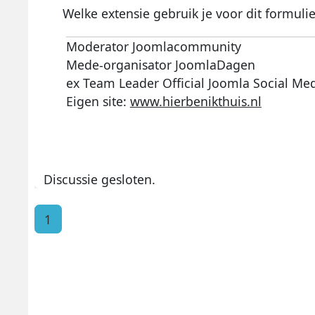
Welke extensie gebruik je voor dit formuli
Moderator Joomlacommunity
Mede-organisator JoomlaDagen
ex Team Leader Official Joomla Social Me
Eigen site:
www.hierbenikthuis.nl
Discussie gesloten.
1