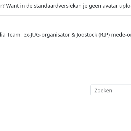
er? Want in de standaardversiekan je geen avatar upl
dia Team, ex-JUG-organisator & Joostock (RIP) mede-o