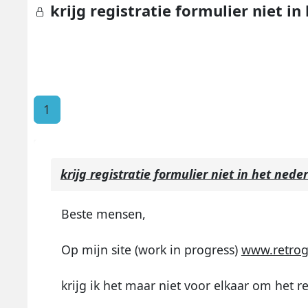
krijg registratie formulier niet in
1
krijg registratie formulier niet in het nede
Beste mensen,
Op mijn site (work in progress)
www.retro
krijg ik het maar niet voor elkaar om het r