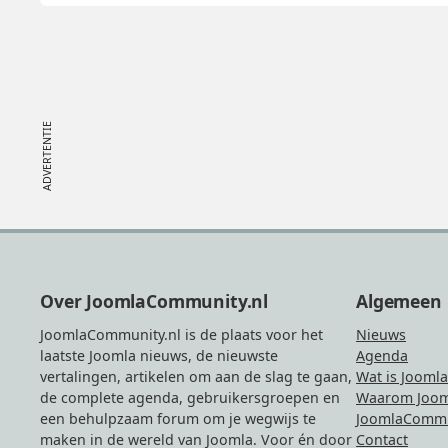
Footer
Over JoomlaCommunity.nl
Algemeen
JoomlaCommunity.nl is de plaats voor het
Nieuws
laatste Joomla nieuws, de nieuwste
Agenda
vertalingen, artikelen om aan de slag te gaan,
Wat is Joomla
de complete agenda, gebruikersgroepen en
Waarom Joom
een behulpzaam forum om je wegwijs te
JoomlaCommu
maken in de wereld van Joomla. Voor én door
Contact