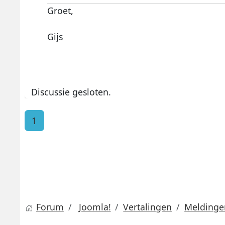
Groet,
Gijs
Discussie gesloten.
1
Forum
Joomla!
Vertalingen
Meldinge