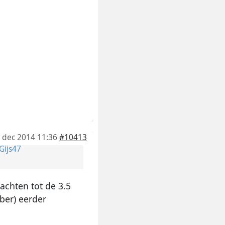
 dec 2014 11:36
#10413
Gijs47
wachten tot de 3.5
ber) eerder