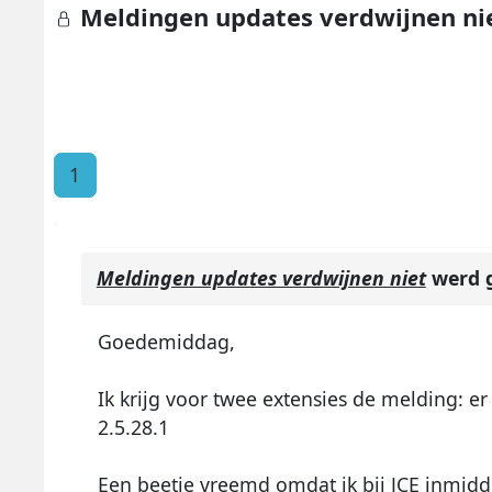
Meldingen updates verdwijnen ni
1
Meldingen updates verdwijnen niet
werd g
Goedemiddag,
Ik krijg voor twee extensies de melding: er
2.5.28.1
Een beetje vreemd omdat ik bij JCE inmiddels