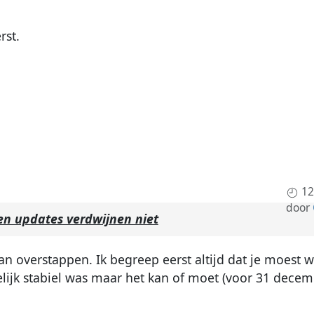
rst.
12
door
n updates verdwijnen niet
 kan overstappen. Ik begreep eerst altijd dat je moest 
lijk stabiel was maar het kan of moet (voor 31 decem