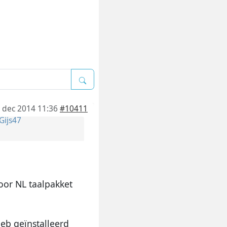
 dec 2014 11:36
#10411
Gijs47
voor NL taalpakket
heb geïnstalleerd