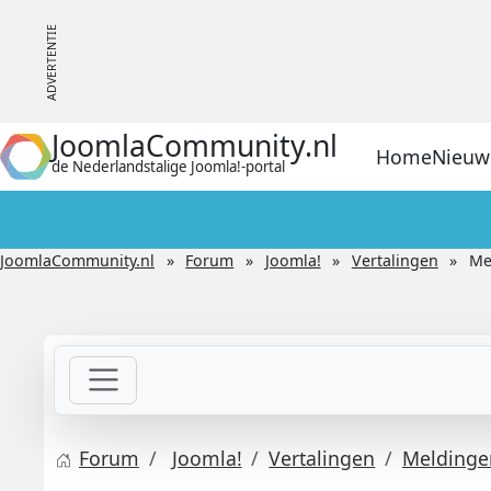
JoomlaCommunity.nl
Home
Nieuw
de Nederlandstalige Joomla!-portal
JoomlaCommunity.nl
Forum
Joomla!
Vertalingen
Me
Forum
Joomla!
Vertalingen
Meldinge