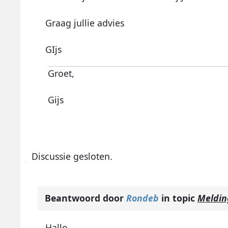
Graag jullie advies
GIjs
Groet,
Gijs
Discussie gesloten.
Beantwoord door
Rondeb
in topic
Meldin
Hallo,