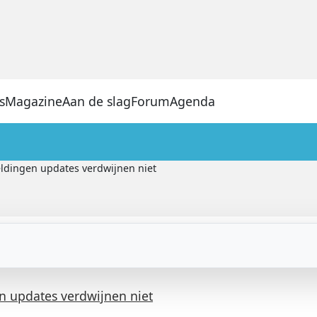
s
Magazine
Aan de slag
Forum
Agenda
ldingen updates verdwijnen niet
n updates verdwijnen niet