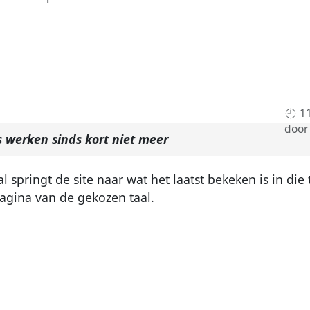
1
door
s werken sinds kort niet meer
 springt de site naar wat het laatst bekeken is in die t
pagina van de gekozen taal.