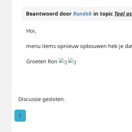
Beantwoord door
Rondeb
in topic
Taal as
Hoi,
menu items opnieuw opbouwen heb je dat
Groeten Ron
Discussie gesloten.
1