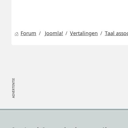
Forum
Joomla!
Vertalingen
Taal asso
Footer