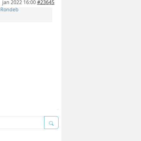
1 jan 2022 16:00
#23645
r
Rondeb