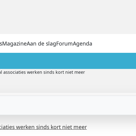
s
Magazine
Aan de slag
Forum
Agenda
al associaties werken sinds kort niet meer
ciaties werken sinds kort niet meer