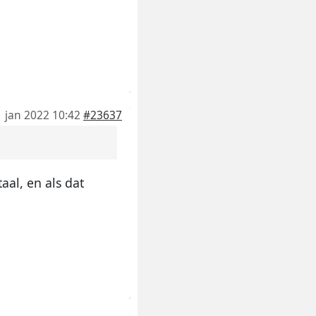
1 jan 2022 10:42
#23637
aal, en als dat