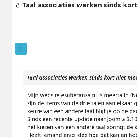
Taal associaties werken sinds kor
1
Taal associaties werken sinds kort niet me
Mijn website esuberanza.nl is meertalig (Ne
zijn de items van de drie talen aan elkaar 
keuze van een andere taal blijf je op de p
Sinds een recente update naar Joomla 3.10.
het kiezen van een andere taal springt de
Heeft iemand enig idee hoe dat kan en hoe 