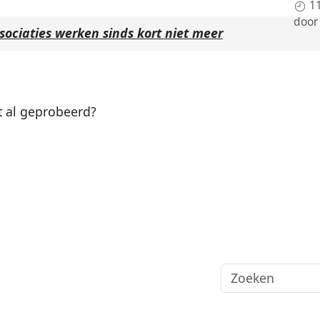
1
doo
sociaties werken sinds kort niet meer
 al geprobeerd?