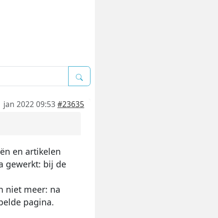
1 jan 2022 09:53
#23635
ën en artikelen
a gewerkt: bij de
n niet meer: na
pelde pagina.