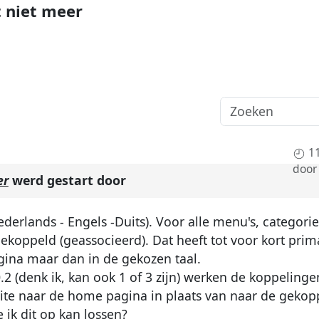
t niet meer
1
door
er
werd gestart door
derlands - Engels -Duits). Voor alle menu's, categorie
gekoppeld (geassocieerd). Dat heeft tot voor kort prim
agina maar dan in de gekozen taal.
2 (denk ik, kan ook 1 of 3 zijn) werken de koppelinge
 site naar de home pagina in plaats van naar de gekop
ik dit op kan lossen?