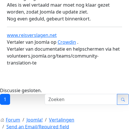
Alles is wel vertaald maar moet nog klaar gezet
worden, zodat Joomla de update ziet.
Nog even geduld, gebeurt binnenkort.
www.reisverslagen.net
Vertaler van Joomla op
Crowdin
.
Vertaler van documentatie en helpschermen via het
volunteers.joomla.org/teams/community-
translation-te
Discussie gesloten.
1
Forum
Joomla!
Vertalingen
Send an Email/Required field