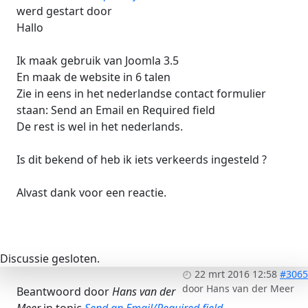
werd gestart door
Hallo
Ik maak gebruik van Joomla 3.5
En maak de website in 6 talen
Zie in eens in het nederlandse contact formulier
staan: Send an Email en Required field
De rest is wel in het nederlands.
Is dit bekend of heb ik iets verkeerds ingesteld ?
Alvast dank voor een reactie.
Discussie gesloten.
22 mrt 2016 12:58
#3065
door
Hans van der Meer
Beantwoord door
Hans van der
Meer
in topic
Send an Email/Required field