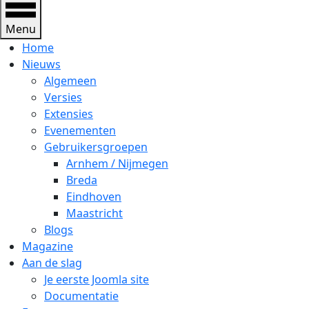
Menu
Home
Nieuws
Algemeen
Versies
Extensies
Evenementen
Gebruikersgroepen
Arnhem / Nijmegen
Breda
Eindhoven
Maastricht
Blogs
Magazine
Aan de slag
Je eerste Joomla site
Documentatie