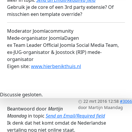
Gebruik je de core of een 3rd party extensie? Of
misschien een template override?
Moderator Joomlacommunity
Mede-organisator JoomlaDagen
ex Team Leader Official Joomla Social Media Team,
ex-JUG-organisator & Joostock (RIP) mede-
organisator
Eigen site:
www.hierbenikthuis.nl
Discussie gesloten.
22 mrt 2016 12:58
#3066
door
Martijn Maandag
Beantwoord door
Martijn
Maandag
in topic
Send an Email/Required field
Ik denk dat het komt omdat de Nederlandse
vertaling nog niet online staat.