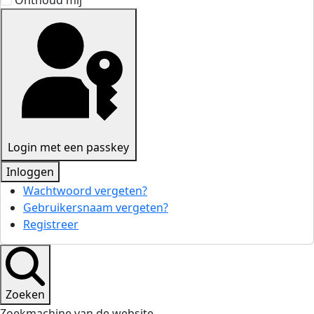
Onthoud mij
Login met een passkey
Inloggen
Wachtwoord vergeten?
Gebruikersnaam vergeten?
Registreer
Zoeken
Zoekmachine van de website