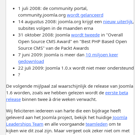
1 juli 2008: de community portal,
community.joomla.org
wordt gelanceerd
14 augustus 2008: joomla.org krijgt een
nieuw uiterlijk
,
subsites volgen in de maanden erna
31 oktober 2008: Joomla
wordt tweede
in "Overall
Open Source CMS Award" en "Best PHP Based Open
Source CMS" van de Packt Awards
7 juni 2009: Joomla is meer dan
10 miljoen keer
gedownload
22 juli 2009: Joomla 1.0.x wordt niet meer ondersteund
?
De volgende mijlpaal zal waarschijnlijk de release van Joomla
1.6 worden, zoals we hebben gelezen wordt de
eerste beta
release
binnen twee à drie weken verwacht.
Wij feliciteren iedereen van harte die een bijdrage heeft
geleverd aan het Joomla project, bekijk het huidige
Joomla
Leaderships Team
en alle voorgaande
teamleden
om te
kijken wie dit zoal zijn. Maar vergeet ook zeker niet om met