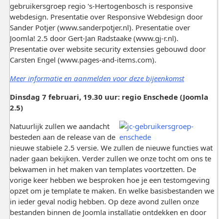
gebruikersgroep regio 's-Hertogenbosch is responsive
webdesign. Presentatie over Responsive Webdesign door
Sander Potjer (www.sanderpotjer.nl). Presentatie over
Joomla! 2.5 door Gert-Jan Radstaake (www.gj-r.nl).
Presentatie over website security extensies gebouwd door
Carsten Engel (www.pages-and-items.com).
Meer informatie en aanmelden voor deze bijeenkomst
Dinsdag 7 februari, 19.30 uur: regio Enschede (Joomla
2.5)
Natuurlijk zullen we aandacht
besteden aan de release van de
nieuwe stabiele 2.5 versie. We zullen de nieuwe functies wat
nader gaan bekijken. Verder zullen we onze tocht om ons te
bekwamen in het maken van templates voortzetten. De
vorige keer hebben we besproken hoe je een testomgeving
opzet om je template te maken. En welke basisbestanden we
in ieder geval nodig hebben. Op deze avond zullen onze
bestanden binnen de Joomla installatie ontdekken en door