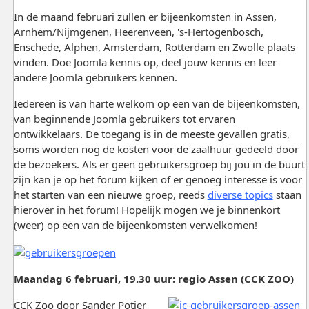
In de maand februari zullen er bijeenkomsten in Assen,
Arnhem/Nijmgenen, Heerenveen, 's-Hertogenbosch,
Enschede, Alphen, Amsterdam, Rotterdam en Zwolle plaats
vinden. Doe Joomla kennis op, deel jouw kennis en leer
andere Joomla gebruikers kennen.
Iedereen is van harte welkom op een van de bijeenkomsten,
van beginnende Joomla gebruikers tot ervaren
ontwikkelaars. De toegang is in de meeste gevallen gratis,
soms worden nog de kosten voor de zaalhuur gedeeld door
de bezoekers. Als er geen gebruikersgroep bij jou in de buurt
zijn kan je op het forum kijken of er genoeg interesse is voor
het starten van een nieuwe groep, reeds
diverse topics
staan
hierover in het forum! Hopelijk mogen we je binnenkort
(weer) op een van de bijeenkomsten verwelkomen!
Maandag 6 februari, 19.30 uur: regio Assen (CCK ZOO)
CCK Zoo door Sander Potjer