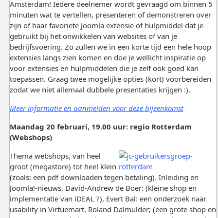
Amsterdam! Iedere deelnemer wordt gevraagd om binnen 5
minuten wat te vertellen, presenteren of demonstreren over
zijn of haar favoriete Joomla extensie of hulpmiddel dat je
gebruikt bij het onwikkelen van websites of van je
bedrijfsvoering. Zo zullen we in een korte tijd een hele hoop
extensies langs zien komen en doe je wellicht inspiratie op
voor extensies en hulpmiddelen die je zelf ook goed kan
toepassen. Graag twee mogelijke opties (kort) voorbereiden
zodat we niet allemaal dubbele presentaties krijgen :).
Meer informatie en aanmelden voor deze bijeenkomst
Maandag 20 februari, 19.00 uur: regio Rotterdam
(Webshops)
Thema webshops, van heel
groot (megastore) tot heel klein
(zoals: een pdf downloaden tegen betaling). Inleiding en
Joomla!-nieuws, David-Andrew de Boer: (kleine shop en
implementatie van iDEAL ?), Evert Bal: een onderzoek naar
usability in Virtuemart, Roland Dalmulder; (een grote shop en