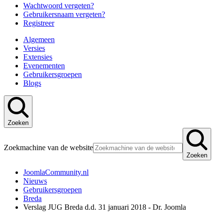
Wachtwoord vergeten?
Gebruikersnaam vergeten?
Registreer
Algemeen
Versies
Extensies
Evenementen
Gebruikersgroepen
Blogs
Zoeken
Zoekmachine van de website
Zoeken
JoomlaCommunity.nl
Nieuws
Gebruikersgroepen
Breda
Verslag JUG Breda d.d. 31 januari 2018 - Dr. Joomla