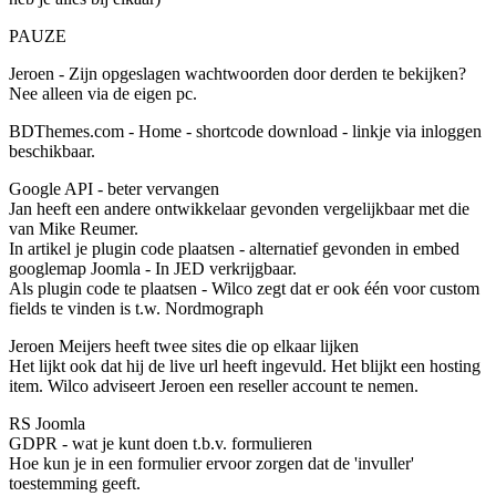
PAUZE
Jeroen - Zijn opgeslagen wachtwoorden door derden te bekijken?
Nee alleen via de eigen pc.
BDThemes.com - Home - shortcode download - linkje via inloggen
beschikbaar.
Google API - beter vervangen
Jan heeft een andere ontwikkelaar gevonden vergelijkbaar met die
van Mike Reumer.
In artikel je plugin code plaatsen - alternatief gevonden in embed
googlemap Joomla - In JED verkrijgbaar.
Als plugin code te plaatsen - Wilco zegt dat er ook één voor custom
fields te vinden is t.w. Nordmograph
Jeroen Meijers heeft twee sites die op elkaar lijken
Het lijkt ook dat hij de live url heeft ingevuld. Het blijkt een hosting
item. Wilco adviseert Jeroen een reseller account te nemen.
RS Joomla
GDPR - wat je kunt doen t.b.v. formulieren
Hoe kun je in een formulier ervoor zorgen dat de 'invuller'
toestemming geeft.