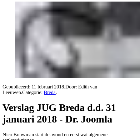
Gepubliceerd:
11 februari 2018
.
Door: Edith van
Leeuwen
.
Categorie:
Breda
.
Verslag JUG Breda d.d. 31
januari 2018 - Dr. Joomla
Nico Bouwman start de avond en eerst wat algemene