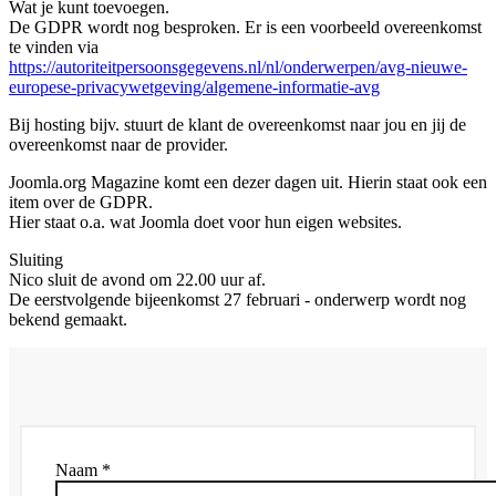
Wat je kunt toevoegen.
De GDPR wordt nog besproken. Er is een voorbeeld overeenkomst
te vinden via
https://autoriteitpersoonsgegevens.nl/nl/onderwerpen/avg-nieuwe-
europese-privacywetgeving/algemene-informatie-avg
Bij hosting bijv. stuurt de klant de overeenkomst naar jou en jij de
overeenkomst naar de provider.
Joomla.org Magazine komt een dezer dagen uit. Hierin staat ook een
item over de GDPR.
Hier staat o.a. wat Joomla doet voor hun eigen websites.
Sluiting
Nico sluit de avond om 22.00 uur af.
De eerstvolgende bijeenkomst 27 februari - onderwerp wordt nog
bekend gemaakt.
Naam *