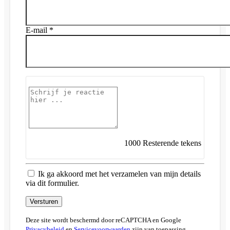
E-mail *
1000
Resterende tekens
Ik ga akkoord met het verzamelen van mijn details
via dit formulier.
Versturen
Deze site wordt beschermd door reCAPTCHA en Google
Privacybeleid
en
Servicevoorwaarden
zijn van toepassing.