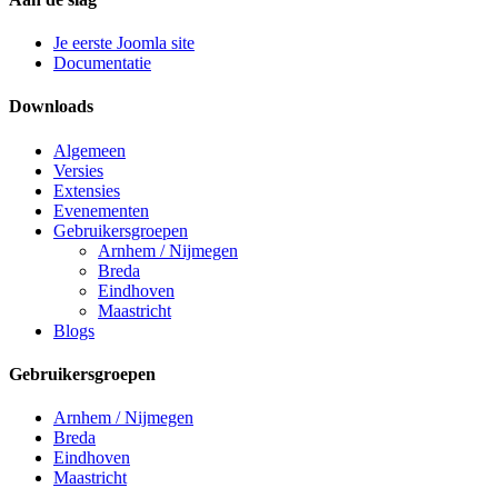
Je eerste Joomla site
Documentatie
Downloads
Algemeen
Versies
Extensies
Evenementen
Gebruikersgroepen
Arnhem / Nijmegen
Breda
Eindhoven
Maastricht
Blogs
Gebruikersgroepen
Arnhem / Nijmegen
Breda
Eindhoven
Maastricht