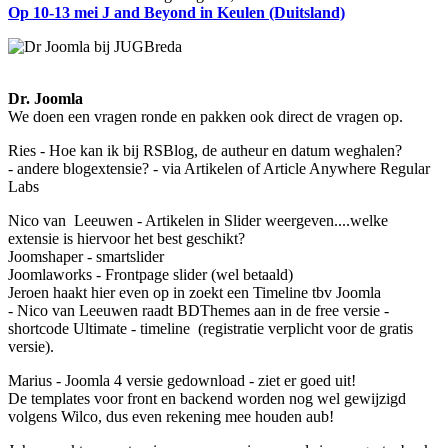
Op 10-13 mei J and Beyond in Keulen (Duitsland)
Dr. Joomla
We doen een vragen ronde en pakken ook direct de vragen op.
Ries - Hoe kan ik bij RSBlog, de autheur en datum weghalen?
- andere blogextensie? - via Artikelen of Article Anywhere Regular
Labs
Nico van Leeuwen - Artikelen in Slider weergeven....welke
extensie is hiervoor het best geschikt?
Joomshaper - smartslider
Joomlaworks - Frontpage slider (wel betaald)
Jeroen haakt hier even op in zoekt een Timeline tbv Joomla
- Nico van Leeuwen raadt BDThemes aan in de free versie -
shortcode Ultimate - timeline (registratie verplicht voor de gratis
versie).
Marius - Joomla 4 versie gedownload - ziet er goed uit!
De templates voor front en backend worden nog wel gewijzigd
volgens Wilco, dus even rekening mee houden aub!