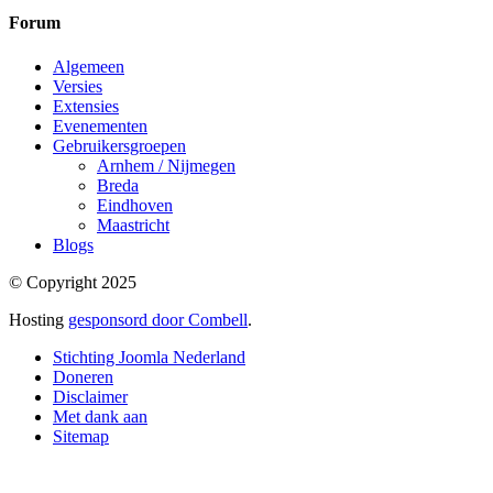
Forum
Algemeen
Versies
Extensies
Evenementen
Gebruikersgroepen
Arnhem / Nijmegen
Breda
Eindhoven
Maastricht
Blogs
© Copyright 2025
Hosting
gesponsord door Combell
.
Stichting Joomla Nederland
Doneren
Disclaimer
Met dank aan
Sitemap