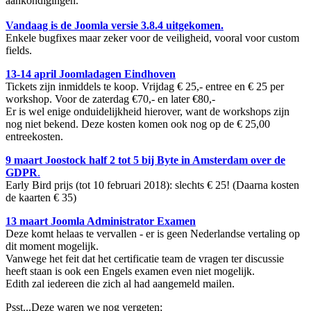
aankondigingen.
Vandaag is de Joomla versie 3.8.4 uitgekomen.
Enkele bugfixes maar zeker voor de veiligheid, vooral voor custom
fields.
13-14 april Joomladagen Eindhoven
Tickets zijn inmiddels te koop. Vrijdag € 25,- entree en € 25 per
workshop. Voor de zaterdag €70,- en later €80,-
Er is wel enige onduidelijkheid hierover, want de workshops zijn
nog niet bekend. Deze kosten komen ook nog op de € 25,00
entreekosten.
9 maart Joostock half 2 tot 5 bij Byte in Amsterdam over de
GDPR
.
Early Bird prijs (tot 10 februari 2018): slechts € 25! (Daarna kosten
de kaarten € 35)
13 maart Joomla Administrator Examen
Deze komt helaas te vervallen - er is geen Nederlandse vertaling op
dit moment mogelijk.
Vanwege het feit dat het certificatie team de vragen ter discussie
heeft staan is ook een Engels examen even niet mogelijk.
Edith zal iedereen die zich al had aangemeld mailen.
Psst...Deze waren we nog vergeten;