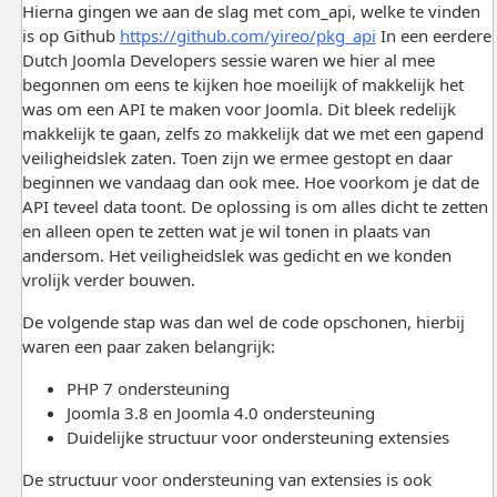
Hierna gingen we aan de slag met com_api, welke te vinden
is op Github
https://github.com/yireo/pkg_api
In een eerdere
Dutch Joomla Developers sessie waren we hier al mee
begonnen om eens te kijken hoe moeilijk of makkelijk het
was om een API te maken voor Joomla. Dit bleek redelijk
makkelijk te gaan, zelfs zo makkelijk dat we met een gapend
veiligheidslek zaten. Toen zijn we ermee gestopt en daar
beginnen we vandaag dan ook mee. Hoe voorkom je dat de
API teveel data toont. De oplossing is om alles dicht te zetten
en alleen open te zetten wat je wil tonen in plaats van
andersom. Het veiligheidslek was gedicht en we konden
vrolijk verder bouwen.
De volgende stap was dan wel de code opschonen, hierbij
waren een paar zaken belangrijk:
PHP 7 ondersteuning
Joomla 3.8 en Joomla 4.0 ondersteuning
Duidelijke structuur voor ondersteuning extensies
De structuur voor ondersteuning van extensies is ook