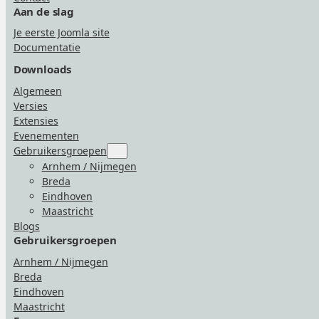
Aan de slag
Je eerste Joomla site
Documentatie
Downloads
Algemeen
Versies
Extensies
Evenementen
Gebruikersgroepen
Submenu
for
Arnhem / Nijmegen
“Gebruikersgroepen”
Breda
Eindhoven
Maastricht
Blogs
Gebruikersgroepen
Arnhem / Nijmegen
Breda
Eindhoven
Maastricht