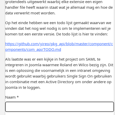
grotendeels uitgewerkt waarbij elke extensie een eigen
handler file heeft waarin staat wat je allemaal mag en hoe de
data verwerkt moet worden.
Op het einde hebben we een todo lijst gemaakt waarvan we
vinden dat het nog wel nodig is om te implementeren wil je
komen tot een eerste versie. De todo lijst is hier te vinden:
https://github.com/yireo/pkg_api/blob/master/component/c
omponents/com_api/TODO.md
Als laatste was er een kijkje in het project om SAML te
integreren in Joomla waarmee Roland en Wilco bezig zijn. Dit
is een oplossing die voornamelijk in een intranet omgeving
wordt gebruikt waarbij gebruikers Single Sign On gebruiken
in combinatie met een Active Directory om onder andere op
Joomla in te loggen.
Naam *