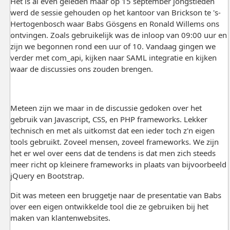
Het is al even geleden maar op 15 september jongstleden
werd de sessie gehouden op het kantoor van Brickson te 's-
Hertogenbosch waar Babs Gösgens en Ronald Willems ons
ontvingen. Zoals gebruikelijk was de inloop van 09:00 uur en
zijn we begonnen rond een uur of 10. Vandaag gingen we
verder met com_api, kijken naar SAML integratie en kijken
waar de discussies ons zouden brengen.
Meteen zijn we maar in de discussie gedoken over het
gebruik van Javascript, CSS, en PHP frameworks. Lekker
technisch en met als uitkomst dat een ieder toch z'n eigen
tools gebruikt. Zoveel mensen, zoveel frameworks. We zijn
het er wel over eens dat de tendens is dat men zich steeds
meer richt op kleinere frameworks in plaats van bijvoorbeeld
jQuery en Bootstrap.
Dit was meteen een bruggetje naar de presentatie van Babs
over een eigen ontwikkelde tool die ze gebruiken bij het
maken van klantenwebsites.