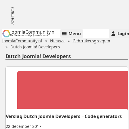
JoomlaCommunity.nl
Menu
Logi
de Nederlandstalige Joomla!-portal
JoomlaCommunity.nl
Nieuws
Gebruikersgroepen
Dutch Joomla! Developers
Dutch Joomla! Developers
Verslag Dutch Joomla Developers – Code generators
22 december 2017