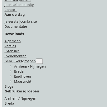
JoomlaCommunity
Contact
Aan de slag
Je eerste Joomla site
Documentatie
Downloads
Algemeen
Versies
Extensies
Evenementen
Gebruikersgroepen
Submenu
for
Arnhem / Nijmegen
“Gebruikersgroepen”
Breda
Eindhoven
Maastricht
Blogs
Gebruikersgroepen
Arnhem / Nijmegen
Breda