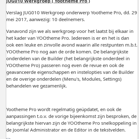
JUG010 Werkgroep ( Yootheme Pro )
Verslag JUG010 Werkgroep onderwerp Yootheme Pro, dd. 29
mei 2017, aanwezig: 10 deelnemers.
Vanavond zijn we als werkgroep voor het laatst bij elkaar in
het kader van YOOtheme Pro. Iedereen is er en het is dan
ook een leuke en zinvolle avond waarin alle restpunten m.b.t.
YOOtheme Pro nog aan de orde komen. De belangrijkste
onderdelen van de Builder (het belangrijkste onderdeel in
YOOtheme Pro) passeren nog even de revue en ook de
geavanceerde eigenschappen en instelopties van de Builder
en de overige onderdelen (Menu's, Modules, Settings)
behandelen we gezamenlijk.
Yootheme Pro wordt regelmatig geüpdatet, en ook de
aanpassingen t.o.v. de vorige bijeenkomst zijn besproken, de
belangrijkste hiervan zijn de YOOtheme Pro snelkoppeling in
de Joomla! Administrator en de Editor in de tekstvelden.