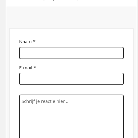
Naam *
E-mail *