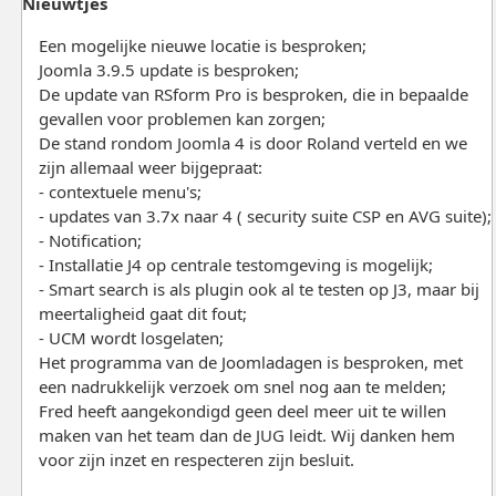
Nieuwtjes
Een mogelijke nieuwe locatie is besproken;
Joomla 3.9.5 update is besproken;
De update van RSform Pro is besproken, die in bepaalde
gevallen voor problemen kan zorgen;
De stand rondom Joomla 4 is door Roland verteld en we
zijn allemaal weer bijgepraat:
- contextuele menu's;
- updates van 3.7x naar 4 ( security suite CSP en AVG suite);
- Notification;
- Installatie J4 op centrale testomgeving is mogelijk;
- Smart search is als plugin ook al te testen op J3, maar bij
meertaligheid gaat dit fout;
- UCM wordt losgelaten;
Het programma van de Joomladagen is besproken, met
een nadrukkelijk verzoek om snel nog aan te melden;
Fred heeft aangekondigd geen deel meer uit te willen
maken van het team dan de JUG leidt. Wij danken hem
voor zijn inzet en respecteren zijn besluit.