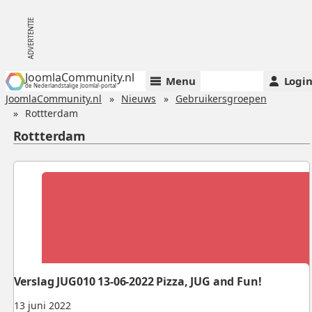
JoomlaCommunity.nl
Menu
Logi
de Nederlandstalige Joomla!-portal
JoomlaCommunity.nl
Nieuws
Gebruikersgroepen
Rottterdam
Rottterdam
Verslag JUG010 13-06-2022 Pizza, JUG and Fun!
13 juni 2022