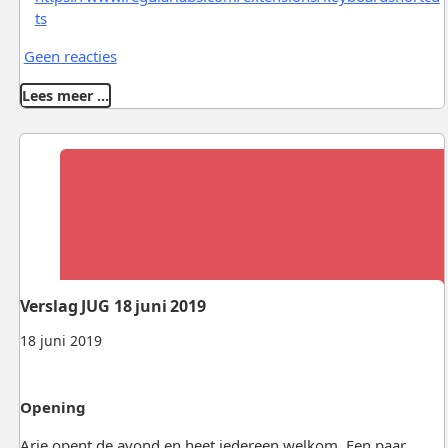
ts
Geen reacties
Lees meer …
Verslag JUG 18 juni 2019
18 juni 2019
Opening
Arie opent de avond en heet iedereen welkom. Een paar