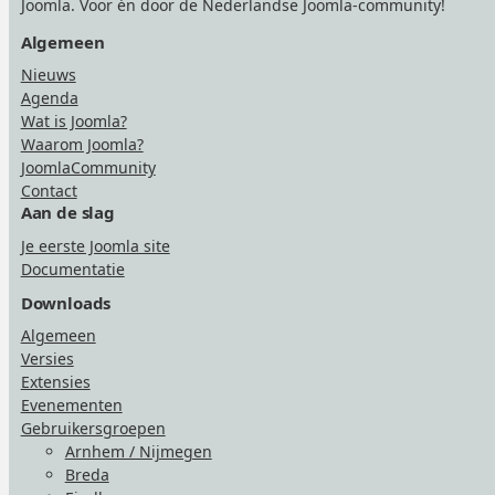
Joomla. Voor én door de Nederlandse Joomla-community!
Algemeen
Nieuws
Agenda
Wat is Joomla?
Waarom Joomla?
JoomlaCommunity
Contact
Aan de slag
Je eerste Joomla site
Documentatie
Downloads
Algemeen
Versies
Extensies
Evenementen
Gebruikersgroepen
Arnhem / Nijmegen
Breda