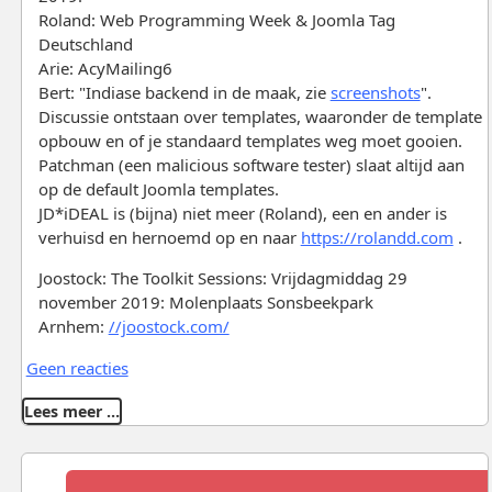
Roland: Web Programming Week & Joomla Tag
Deutschland
Arie: AcyMailing6
Bert: "Indiase backend in de maak, zie
screenshots
".
Discussie ontstaan over templates, waaronder de template
opbouw en of je standaard templates weg moet gooien.
Patchman (een malicious software tester) slaat altijd aan
op de default Joomla templates.
JD*iDEAL is (bijna) niet meer (Roland), een en ander is
verhuisd en hernoemd op en naar
https://rolandd.com
.
Joostock: The Toolkit Sessions: Vrijdagmiddag 29
november 2019: Molenplaats Sonsbeekpark
Arnhem:
//joostock.com/
Geen reacties
Lees meer …