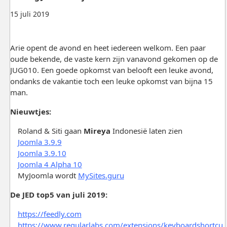
15 juli 2019
Arie opent de avond en heet iedereen welkom. Een paar
oude bekende, de vaste kern zijn vanavond gekomen op de
JUG010. Een goede opkomst van belooft een leuke avond,
ondanks de vakantie toch een leuke opkomst van bijna 15
man.
Nieuwtjes:
Roland & Siti gaan
Mireya
Indonesië laten zien
Joomla 3.9.9
Joomla 3.9.10
Joomla 4 Alpha 10
MyJoomla wordt
MySites.guru
De JED top5 van juli 2019:
https://feedly.com
https://www.regularlabs.com/extensions/keyboardshortcu