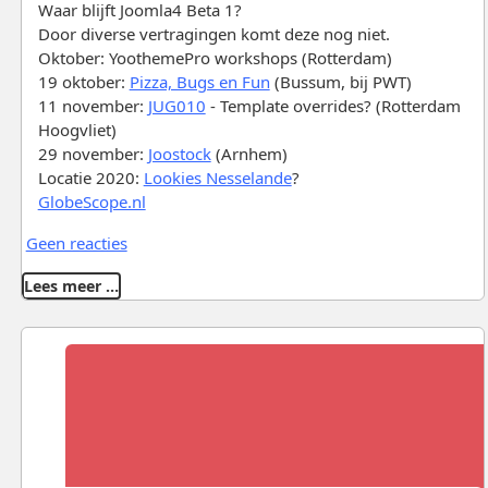
Waar blijft Joomla4 Beta 1?
Door diverse vertragingen komt deze nog niet.
Oktober: YoothemePro workshops (Rotterdam)
19 oktober:
Pizza, Bugs en Fun
(Bussum, bij PWT)
11 november:
JUG010
- Template overrides? (Rotterdam
Hoogvliet)
29 november:
Joostock
(Arnhem)
Locatie 2020:
Lookies Nesselande
?
GlobeScope.nl
Geen reacties
Lees meer …