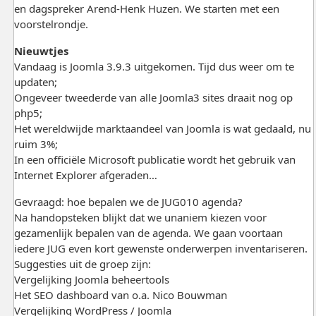
en dagspreker Arend-Henk Huzen. We starten met een
voorstelrondje.
Nieuwtjes
Vandaag is Joomla 3.9.3 uitgekomen. Tijd dus weer om te
updaten;
Ongeveer tweederde van alle Joomla3 sites draait nog op
php5;
Het wereldwijde marktaandeel van Joomla is wat gedaald, nu
ruim 3%;
In een officiële Microsoft publicatie wordt het gebruik van
Internet Explorer afgeraden…
Gevraagd: hoe bepalen we de JUG010 agenda?
Na handopsteken blijkt dat we unaniem kiezen voor
gezamenlijk bepalen van de agenda. We gaan voortaan
iedere JUG even kort gewenste onderwerpen inventariseren.
Suggesties uit de groep zijn:
Vergelijking Joomla beheertools
Het SEO dashboard van o.a. Nico Bouwman
Vergelijking WordPress / Joomla