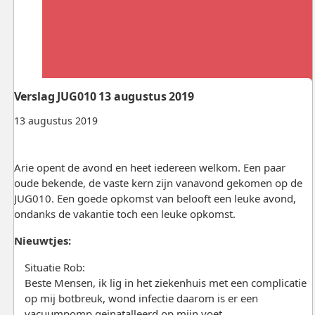
Verslag JUG010 13 augustus 2019
13 augustus 2019
Arie opent de avond en heet iedereen welkom. Een paar
oude bekende, de vaste kern zijn vanavond gekomen op de
JUG010. Een goede opkomst van belooft een leuke avond,
ondanks de vakantie toch een leuke opkomst.
Nieuwtjes:
Situatie Rob:
Beste Mensen, ik lig in het ziekenhuis met een complicatie
op mij botbreuk, wond infectie daarom is er een
vacuumpomp geinatalleerd op mijn voet.