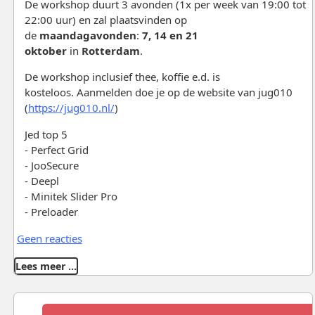
De workshop duurt 3 avonden (1x per week van 19:00 tot
22:00 uur) en zal plaatsvinden op
de
maandagavonden
:
7, 14 en 21
oktober
in
Rotterdam
.
De workshop inclusief thee, koffie e.d. is
kosteloos. Aanmelden doe je op de website van jug010
(
https://jug010.nl/
)
Jed top 5
- Perfect Grid
- JooSecure
- Deepl
- Minitek Slider Pro
- Preloader
Geen reacties
Lees meer …