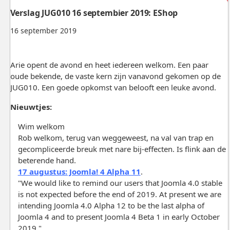
Verslag JUG010 16 septembier 2019: EShop
16 september 2019
Arie opent de avond en heet iedereen welkom. Een paar
oude bekende, de vaste kern zijn vanavond gekomen op de
JUG010. Een goede opkomst van belooft een leuke avond.
Nieuwtjes:
Wim welkom
Rob welkom, terug van weggeweest, na val van trap en
gecompliceerde breuk met nare bij-effecten. Is flink aan de
beterende hand.
17 augustus: Joomla! 4 Alpha 11
.
"We would like to remind our users that Joomla 4.0 stable
is not expected before the end of 2019. At present we are
intending Joomla 4.0 Alpha 12 to be the last alpha of
Joomla 4 and to present Joomla 4 Beta 1 in early October
2019."