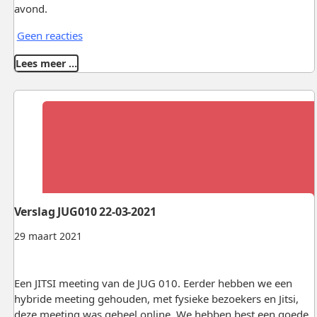
avond.
Geen reacties
Lees meer …
Verslag JUG010 22-03-2021
29 maart 2021
Een JITSI meeting van de JUG 010. Eerder hebben we een
hybride meeting gehouden, met fysieke bezoekers en Jitsi,
deze meeting was geheel online. We hebben best een goede