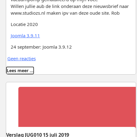
Willen jullie aub de link onderaan deze nieuwsbrief naar
www.studiozs.nl maken ipv van deze oude site. Rob
Locatie 2020
Joomla 3.9.11
24 september: Joomla 3.9.12
Geen reacties
Lees meer …
Verslag JUG010 15 juli 2019