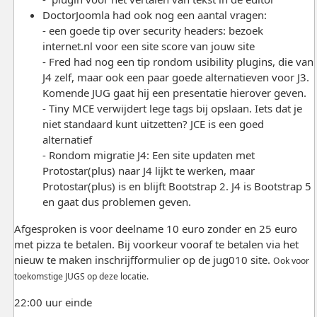
DoctorJoomla had ook nog een aantal vragen:
- een goede tip over security headers: bezoek
internet.nl voor een site score van jouw site
- Fred had nog een tip rondom usibility plugins, die van
J4 zelf, maar ook een paar goede alternatieven voor J3.
Komende JUG gaat hij een presentatie hierover geven.
- Tiny MCE verwijdert lege tags bij opslaan. Iets dat je
niet standaard kunt uitzetten? JCE is een goed
alternatief
- Rondom migratie J4: Een site updaten met
Protostar(plus) naar J4 lijkt te werken, maar
Protostar(plus) is en blijft Bootstrap 2. J4 is Bootstrap 5
en gaat dus problemen geven.
Afgesproken is voor deelname 10 euro zonder en 25 euro
met pizza te betalen. Bij voorkeur vooraf te betalen via het
nieuw te maken inschrijfformulier op de jug010 site.
Ook voor
toekomstige JUGS op deze locatie.
22:00 uur einde