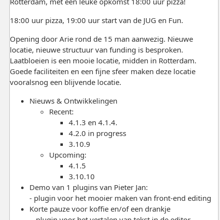
Rotterdam, met een leuke opkomst 18:00 uur pizza!
18:00 uur pizza, 19:00 uur start van de JUG en Fun.
Opening door Arie rond de 15 man aanwezig. Nieuwe
locatie, nieuwe structuur van funding is besproken.
Laatbloeien is een mooie locatie, midden in Rotterdam.
Goede faciliteiten en een fijne sfeer maken deze locatie
vooralsnog een blijvende locatie.
Nieuws & Ontwikkelingen
Recent:
4.1.3 en 4.1.4.
4.2.0 in progress
3.10.9
Upcoming:
4.1.5
3.10.10
Demo van 1 plugins van Pieter Jan:
- plugin voor het mooier maken van front-end editing
Korte pauze voor koffie en/of een drankje
- plugin voor het vertalen van tekst in de editor