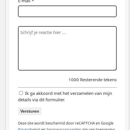
E-mail *
1000
Resterende tekens
Ik ga akkoord met het verzamelen van mijn
details via dit formulier.
Versturen
Deze site wordt beschermd door reCAPTCHA en Google
Privacybeleid
en
Servicevoorwaarden
zijn van toepassing.