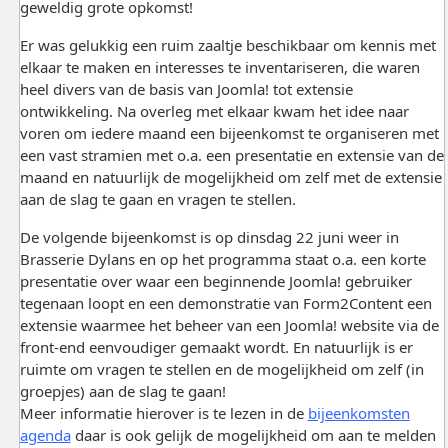
geweldig grote opkomst!
Er was gelukkig een ruim zaaltje beschikbaar om kennis met
elkaar te maken en interesses te inventariseren, die waren
heel divers van de basis van Joomla! tot extensie
ontwikkeling. Na overleg met elkaar kwam het idee naar
voren om iedere maand een bijeenkomst te organiseren met
een vast stramien met o.a. een presentatie en extensie van de
maand en natuurlijk de mogelijkheid om zelf met de extensie
aan de slag te gaan en vragen te stellen.
De volgende bijeenkomst is op dinsdag 22 juni weer in
Brasserie Dylans en op het programma staat o.a. een korte
presentatie over waar een beginnende Joomla! gebruiker
tegenaan loopt en een demonstratie van Form2Content een
extensie waarmee het beheer van een Joomla! website via de
front-end eenvoudiger gemaakt wordt. En natuurlijk is er
ruimte om vragen te stellen en de mogelijkheid om zelf (in
groepjes) aan de slag te gaan!
Meer informatie hierover is te lezen in de
bijeenkomsten
agenda
daar is ook gelijk de mogelijkheid om aan te melden