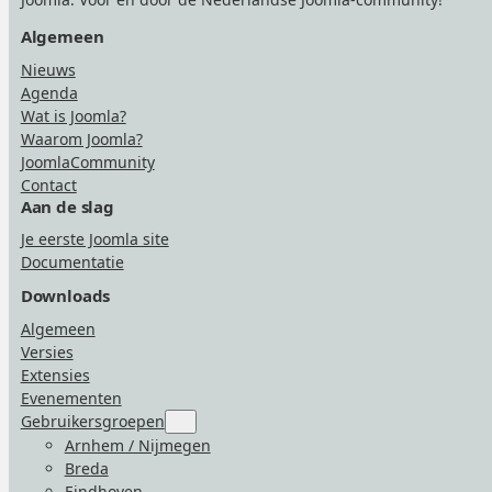
Algemeen
Nieuws
Agenda
Wat is Joomla?
Waarom Joomla?
JoomlaCommunity
Contact
Aan de slag
Je eerste Joomla site
Documentatie
Downloads
Algemeen
Versies
Extensies
Evenementen
Gebruikersgroepen
Submenu
for
Arnhem / Nijmegen
“Gebruikersgroepen”
Breda
Eindhoven