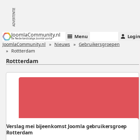
JoomlaCommunity.nl
Menu
Logi
de Nederlandstalige Joomla!-portal
JoomlaCommunity.nl
Nieuws
Gebruikersgroepen
Rottterdam
Rottterdam
Verslag mei bijeenkomst Joomla gebruikersgroep
Rotterdam