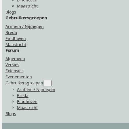
Maastricht
Blogs
Gebruikersgroepen
Arnhem / Nijmegen
Breda
Eindhoven
Maastricht
Forum
Algemeen
Versies
Extensies
Evenementen
Gebruikersgroepen
Submenu
for
Arnhem / Nijmegen
“Gebruikersgroepen”
Breda
Eindhoven
Maastricht
Blogs