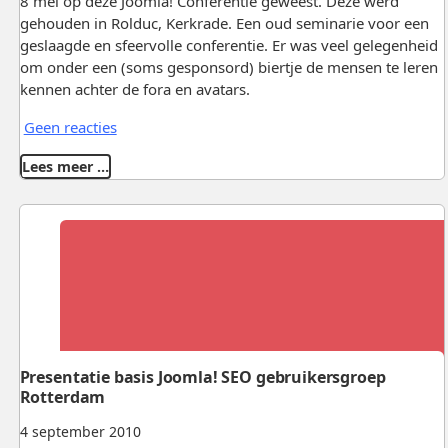
8 mei op deze Joomla! Conferentie geweest. Deze werd
gehouden in Rolduc, Kerkrade. Een oud seminarie voor een
geslaagde en sfeervolle conferentie. Er was veel gelegenheid
om onder een (soms gesponsord) biertje de mensen te leren
kennen achter de fora en avatars.
Geen reacties
Lees meer …
Presentatie basis Joomla! SEO gebruikersgroep
Rotterdam
4 september 2010