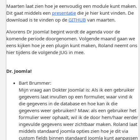
Maarten laat zien hoe je eenvoudig een module kunt maken.
Dit gaat middels een
presentatie
die je hier kunt vinden. De
download is te vinden op de
GITHUB
van maarten.
Alvorens Dr Joomla! begint wordt de agenda voor de
komende periode doorgenomen. Volgende maand gaan we
eens kijken hoe je een plugin kunt maken, Roland neemt ons
hier tijdens de volgende JUG in mee.
Dr. Joomla!
Bart Brummer:
Mijn vraag aan Dokter Joomla! is: Als ik een gebruiker
gegevens laat invullen op een formulier, waar vind ik
die gegevens in de database en hoe kan ik die
gegevens weer gebruiken? Maw: als een gebruiker het
formulier weer ophaalt, wil ik de door hem/haar eerder
ingevulde gegevens weer zichtbaar maken. Roland laat
middels standaard joomla opties zien hoe je dit via
custom fields binnen standaard Joomla kunt aanpassen