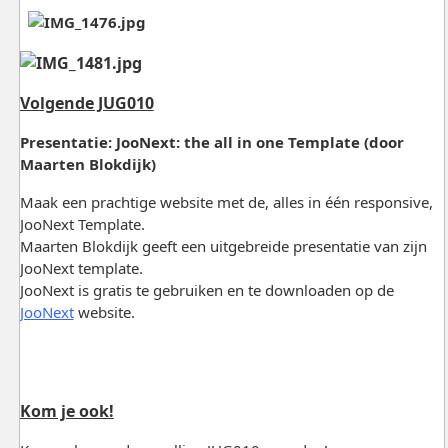
Volgende JUG010
Presentatie: JooNext: the all in one Template (door
Maarten Blokdijk)
Maak een prachtige website met de, alles in één responsive,
JooNext Template.
Maarten Blokdijk geeft een uitgebreide presentatie van zijn
JooNext template.
JooNext is gratis te gebruiken en te downloaden op de
JooNext
website.
Kom je ook!