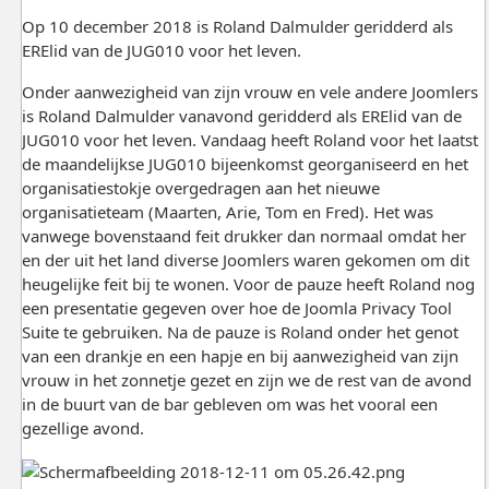
Op 10 december 2018 is Roland Dalmulder geridderd als
ERElid van de JUG010 voor het leven.
Onder aanwezigheid van zijn vrouw en vele andere Joomlers
is Roland Dalmulder vanavond geridderd als ERElid van de
JUG010 voor het leven. Vandaag heeft Roland voor het laatst
de maandelijkse JUG010 bijeenkomst georganiseerd en het
organisatiestokje overgedragen aan het nieuwe
organisatieteam (Maarten, Arie, Tom en Fred). Het was
vanwege bovenstaand feit drukker dan normaal omdat her
en der uit het land diverse Joomlers waren gekomen om dit
heugelijke feit bij te wonen. Voor de pauze heeft Roland nog
een presentatie gegeven over hoe de Joomla Privacy Tool
Suite te gebruiken. Na de pauze is Roland onder het genot
van een drankje en een hapje en bij aanwezigheid van zijn
vrouw in het zonnetje gezet en zijn we de rest van de avond
in de buurt van de bar gebleven om was het vooral een
gezellige avond.