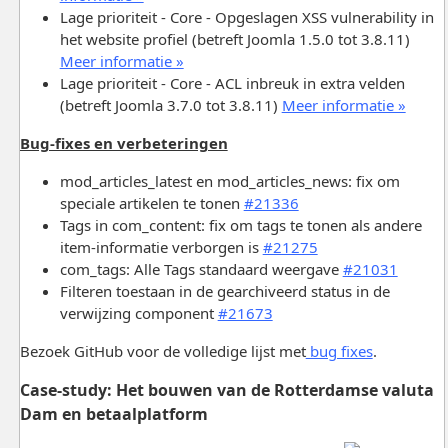
Lage prioriteit - Core - Opgeslagen XSS vulnerability in
het website profiel (betreft Joomla 1.5.0 tot 3.8.11)
Meer informatie »
Lage prioriteit - Core - ACL inbreuk in extra velden
(betreft Joomla 3.7.0 tot 3.8.11)
Meer informatie »
Bug-fixes en verbeteringen
mod_articles_latest en mod_articles_news: fix om
speciale artikelen te tonen
#21336
Tags in com_content: fix om tags te tonen als andere
item-informatie verborgen is
#21275
com_tags: Alle Tags standaard weergave
#21031
Filteren toestaan in de gearchiveerd status in de
verwijzing component
#21673
Bezoek GitHub voor de volledige lijst met
bug fixes
.
Case-study
: Het bouwen van de Rotterdamse valuta
Dam en betaalplatform