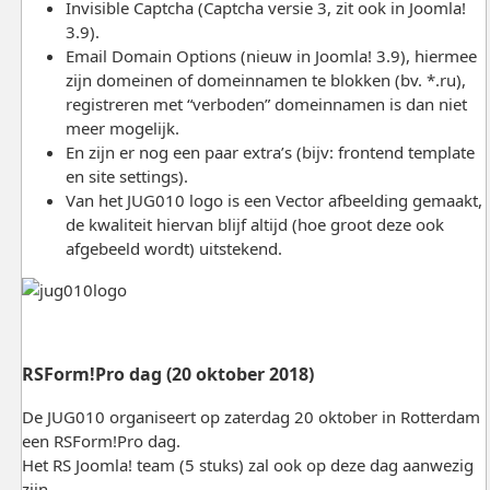
Invisible Captcha (Captcha versie 3, zit ook in Joomla!
3.9).
Email Domain Options (nieuw in Joomla! 3.9), hiermee
zijn domeinen of domeinnamen te blokken (bv. *.ru),
registreren met “verboden” domeinnamen is dan niet
meer mogelijk.
En zijn er nog een paar extra’s (bijv: frontend template
en site settings).
Van het JUG010 logo is een Vector afbeelding gemaakt,
de kwaliteit hiervan blijf altijd (hoe groot deze ook
afgebeeld wordt) uitstekend.
RSForm!Pro dag (20 oktober 2018)
De JUG010 organiseert op zaterdag 20 oktober in Rotterdam
een RSForm!Pro dag.
Het RS Joomla! team (5 stuks) zal ook op deze dag aanwezig
zijn.