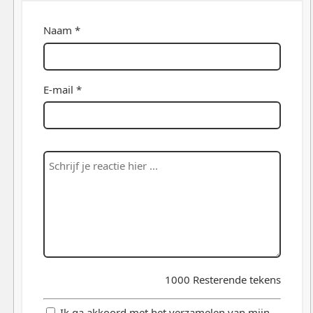
Naam *
E-mail *
1000
Resterende tekens
Ik ga akkoord met het verzamelen van mijn