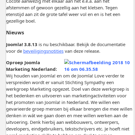
Cocote aanwezig met elkaar aan het e.e.a. aan het
afstemmen of gewoon gezellig aan het kletsen. Tegen
etenstijd aan zit de grote tafel weer vol en en is het een
gezellige boel.
Nieuws
Joomla! 3.8.13
is nu beschikbaar. Bekijk de documentatie
voor de
beveiligingsnotities
van deze release.
Oproep Joomla
Marketing Nederland:
Wij houden van Joomla! en om de Joomla! Love verder te
verspreiden wordt er vanuit Stichting Sympathy een
werkgroep Marketing opgezet. Doel van deze werkgroep is
het bedenken en uitvoeren van marketingactiviteiten voor
het promoten van Joomla! in Nederland. We willen een
gevarieerde groep mensen bij elkaar brengen die mee willen
denken in wát we gaan doen en mee willen werken aan de
uitvoering. Denk hierbij aan webbouwers, ontwerpers,
developers, eindgebruikers, tekstschrijvers etc. Je hoeft niet