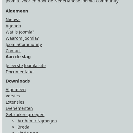
Joomla. Voor én door de Nederlandse Joomla-community!
Algemeen
Nieuws
Agenda
Wat is Joomla?
Waarom Joomla?
JoomlaCommunity
Contact
Aan de slag
Je eerste Joomla site
Documentatie
Downloads
Algemeen
Versies
Extensies
Evenementen
Gebruikersgroepen
Arnhem / Nijmegen
Breda