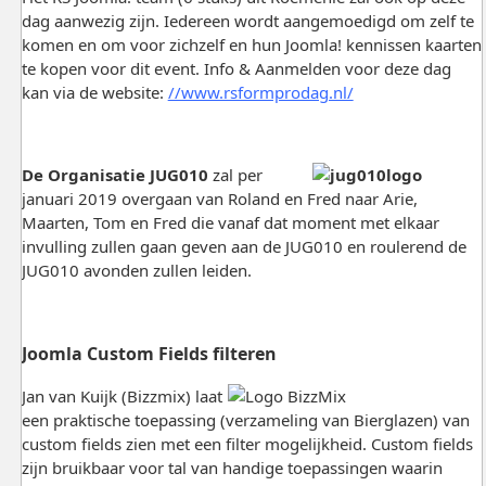
dag aanwezig zijn. Iedereen wordt aangemoedigd om zelf te
komen en om voor zichzelf en hun Joomla! kennissen kaarten
te kopen voor dit event. Info & Aanmelden voor deze dag
kan via de website:
//www.rsformprodag.nl/
De Organisatie JUG010
zal per
januari 2019 overgaan van Roland en Fred naar Arie,
Maarten, Tom en Fred die vanaf dat moment met elkaar
invulling zullen gaan geven aan de JUG010 en roulerend de
JUG010 avonden zullen leiden.
Joomla Custom Fields filteren
Jan van Kuijk (Bizzmix) laat
een praktische toepassing (verzameling van Bierglazen) van
custom fields zien met een filter mogelijkheid. Custom fields
zijn bruikbaar voor tal van handige toepassingen waarin