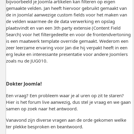
bijvoorbeeld je Joomla artikelen kan filteren op eigen
gemaakte velden. Jan heeft hiervoor gebruikt gemaakt van
de in Joomla! aanwezige custom fields voor het maken van
de velden waarmee de de data verwerking en opslag
plaatsvindt en van een 3th party extensie (Content Field
Search) voor het filtergedeelte en voor de frontendvertoning
is een maatwerk template override gemaakt. Wederom een
zeer leerzame ervaring voor Jan die hij verpakt heeft in een
erg leuke en interessante presentatie voor andere Joomlers
zoals nu de JUG010.
Dokter Joomla!
Een vraag? Een probleem waar je al uren op zit te staren?
Hier is het forum live aanwezig, dus stel je vraag en we gaan
samen op zoek naar het antwoord.
Vanavond zijn diverse vragen aan de orde gekomen welke
ter plekke besproken en beantwoord.