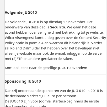
Volgende JUG010
De volgende JUG010 is op dinsdag 13 november. Het
onderwerp van deze dag is
Security.
We gaan het deze
avond hebben over veiligheid met betrekking tot je website.
Wilco Alsemgeest komt uitleg geven over de Content Security
Policy optie in Joomla 4 en waarom dit belangrijk is. Verder
zal Roland Dalmulder het hebben over het beveiligen niet
alleen je website maar ook de e-mail, inloggen op de server
met (S)FTP en andere gerelateerde zaken.
Kom ook eens naar de gezellige JUG010 avonden!
Sponsoring JUG010
Dankzij onderstaande sponsoren van de JUG 010 in 2018 is
de deelname slechts 5,00 euro per persoon.
De JUG010 zijn voor Joomla! starters/beginners de eerste
drie bijeenkomsten gratis.