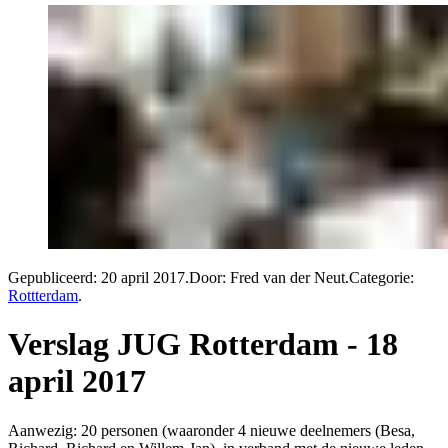
Gepubliceerd:
20 april 2017
.
Door: Fred van der Neut
.
Categorie:
Rottterdam
.
Verslag JUG Rotterdam - 18
april 2017
Aanwezig: 20 personen (waaronder 4 nieuwe deelnemers (Besa,