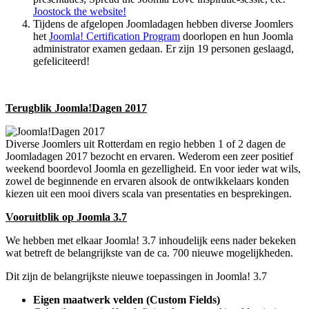
Joostock the website!
Tijdens de afgelopen Joomladagen hebben diverse Joomlers
het
Joomla! Certification Program
doorlopen en hun Joomla
administrator examen gedaan. Er zijn 19 personen geslaagd,
gefeliciteerd!
Terugblik Joomla!Dagen 2017
Diverse Joomlers uit Rotterdam en regio hebben 1 of 2 dagen de
Joomladagen 2017 bezocht en ervaren. Wederom een zeer positief
weekend boordevol Joomla en gezelligheid. En voor ieder wat wils,
zowel de beginnende en ervaren alsook de ontwikkelaars konden
kiezen uit een mooi divers scala van presentaties en besprekingen.
Vooruitblik op Joomla 3.7
We hebben met elkaar Joomla! 3.7 inhoudelijk eens nader bekeken
wat betreft de belangrijkste van de ca. 700 nieuwe mogelijkheden.
Dit zijn de belangrijkste nieuwe toepassingen in Joomla! 3.7
Eigen maatwerk velden (Custom Fields)