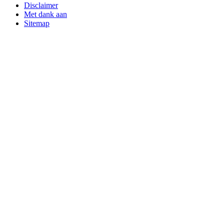
Disclaimer
Met dank aan
Sitemap