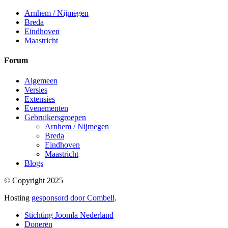
Arnhem / Nijmegen
Breda
Eindhoven
Maastricht
Forum
Algemeen
Versies
Extensies
Evenementen
Gebruikersgroepen
Arnhem / Nijmegen
Breda
Eindhoven
Maastricht
Blogs
© Copyright 2025
Hosting
gesponsord door Combell
.
Stichting Joomla Nederland
Doneren