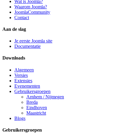
Wat is Joomla?
Waarom Joomla?
JoomlaCommunity
Contact
Aan de slag
Je eerste Joomla site
Documentatie
Downloads
Algemeen
Versies
Extensies
Evenementen
Gebruikersgroepen
Arnhem / Nijmegen
Breda
Eindhoven
Maastricht
Blogs
Gebruikersgroepen