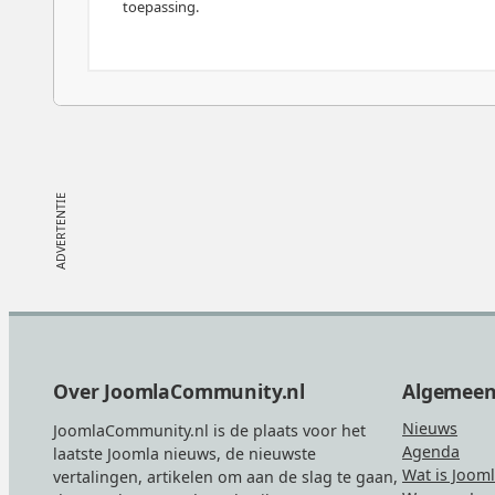
toepassing.
Footer
Over JoomlaCommunity.nl
Algemee
Nieuws
JoomlaCommunity.nl is de plaats voor het
Agenda
laatste Joomla nieuws, de nieuwste
Wat is Joom
vertalingen, artikelen om aan de slag te gaan,