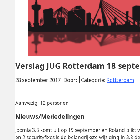
Verslag JUG Rotterdam 18 sept
Gepubliceerd:
.
.
.
28 september 2017
Door:
Categorie:
Rottterdam
Aanwezig: 12 personen
Nieuws/Mededelingen
Joomla 3.8 komt uit op 19 september en Roland blikt v
en 2 securityfixes is de belangrijkste wijziging in 3.