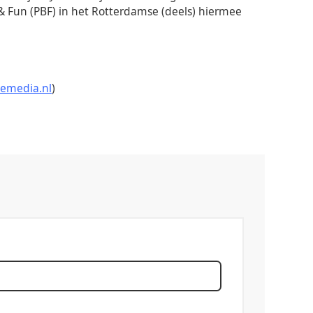
& Fun (PBF) in het Rotterdamse (deels) hiermee
nemedia.nl
)