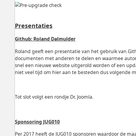
Presentaties
Github: Roland Dalmulder
Roland geeft een presentatie van het gebruik van Gi
documenten met anderen te delen en waarmee automat
snel een nieuwe website uitgerold worden of een up
niet veel tijd om hier aan te besteden dus volgende
Tot slot volgt een rondje Dr. Joomla.
Sponsoring JUG010
Per 2017 heeft de JUG010 sponsoren waardoor de maa