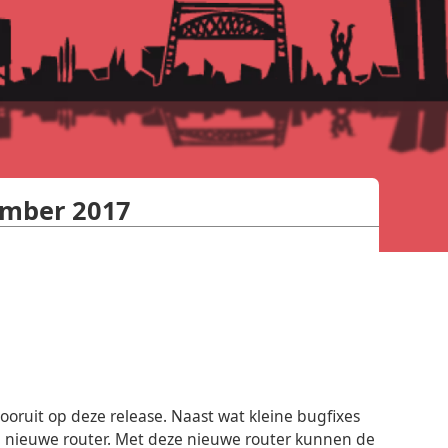
ember 2017
ooruit op deze release. Naast wat kleine bugfixes
8 de nieuwe router. Met deze nieuwe router kunnen de