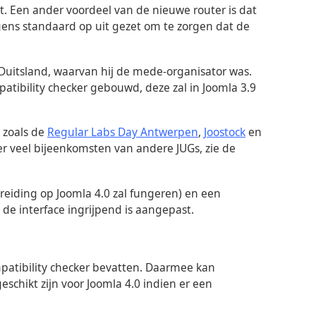
t. Een ander voordeel van de nieuwe router is dat
igens standaard op uit gezet om te zorgen dat de
uitsland, waarvan hij de mede-organisator was.
tibility checker gebouwd, deze zal in Joomla 3.9
 zoals de
Regular Labs Day Antwerpen
,
Joostock
en
er veel bijeenkomsten van andere JUGs, zie de
ereiding op Joomla 4.0 zal fungeren) en een
e interface ingrijpend is aangepast.
patibility checker bevatten. Daarmee kan
schikt zijn voor Joomla 4.0 indien er een