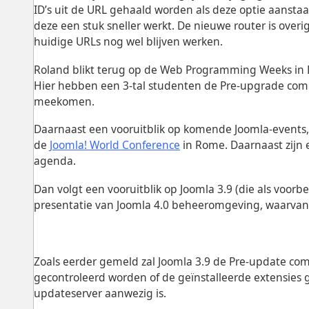
ID’s uit de URL gehaald worden als deze optie aanstaa
deze een stuk sneller werkt. De nieuwe router is over
huidige URLs nog wel blijven werken.
Roland blikt terug op de Web Programming Weeks in D
Hier hebben een 3-tal studenten de Pre-upgrade compa
meekomen.
Daarnaast een vooruitblik op komende Joomla-events,
de
Joomla! World Conference
in Rome. Daarnaast zijn 
agenda.
Dan volgt een vooruitblik op Joomla 3.9 (die als voorb
presentatie van Joomla 4.0 beheeromgeving, waarvan d
Zoals eerder gemeld zal Joomla 3.9 de Pre-update com
gecontroleerd worden of de geïnstalleerde extensies ge
updateserver aanwezig is.