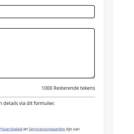
1000
Resterende tekens
etails via dit formulier.
Privacybeleid
en
Servicevoorwaarden
zijn van