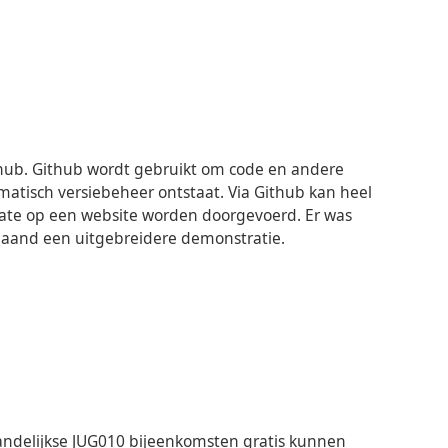
thub. Github wordt gebruikt om code en andere
isch versiebeheer ontstaat. Via Github kan heel
date op een website worden doorgevoerd. Er was
 maand een uitgebreidere demonstratie.
ndelijkse JUG010 bijeenkomsten gratis kunnen