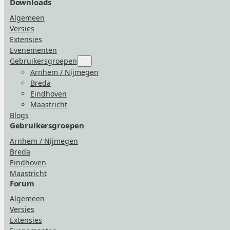
Downloads
Algemeen
Versies
Extensies
Evenementen
Gebruikersgroepen
Submenu
for
Arnhem / Nijmegen
“Gebruikersgroepen”
Breda
Eindhoven
Maastricht
Blogs
Gebruikersgroepen
Arnhem / Nijmegen
Breda
Eindhoven
Maastricht
Forum
Algemeen
Versies
Extensies