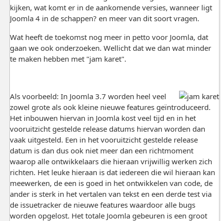
kijken, wat komt er in de aankomende versies, wanneer ligt
Joomla 4 in de schappen? en meer van dit soort vragen.
Wat heeft de toekomst nog meer in petto voor Joomla, dat
gaan we ook onderzoeken. Wellicht dat we dan wat minder
te maken hebben met "jam karet".
Als voorbeeld: In Joomla 3.7 worden heel veel
zowel grote als ook kleine nieuwe features geïntroduceerd.
Het inbouwen hiervan in Joomla kost veel tijd en in het
vooruitzicht gestelde release datums hiervan worden dan
vaak uitgesteld. Een in het vooruitzicht gestelde release
datum is dan dus ook niet meer dan een richtmoment
waarop alle ontwikkelaars die hieraan vrijwillig werken zich
richten. Het leuke hieraan is dat iedereen die wil hieraan kan
meewerken, de een is goed in het ontwikkelen van code, de
ander is sterk in het vertalen van tekst en een derde test via
de issuetracker de nieuwe features waardoor alle bugs
worden opgelost. Het totale Joomla gebeuren is een groot