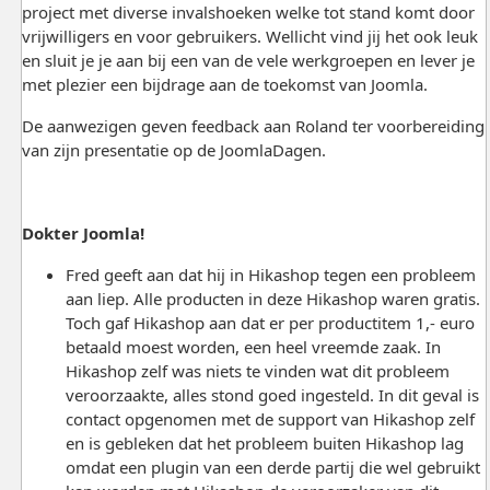
project met diverse invalshoeken welke tot stand komt door
vrijwilligers en voor gebruikers. Wellicht vind jij het ook leuk
en sluit je je aan bij een van de vele werkgroepen en lever je
met plezier een bijdrage aan de toekomst van Joomla.
De aanwezigen geven feedback aan Roland ter voorbereiding
van zijn presentatie op de JoomlaDagen.
Dokter Joomla!
Fred geeft aan dat hij in Hikashop tegen een probleem
aan liep. Alle producten in deze Hikashop waren gratis.
Toch gaf Hikashop aan dat er per productitem 1,- euro
betaald moest worden, een heel vreemde zaak. In
Hikashop zelf was niets te vinden wat dit probleem
veroorzaakte, alles stond goed ingesteld. In dit geval is
contact opgenomen met de support van Hikashop zelf
en is gebleken dat het probleem buiten Hikashop lag
omdat een plugin van een derde partij die wel gebruikt