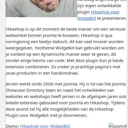
zijn eigen ontwikkelde
plugin
Hikashop voor
Widgetkit
te presenteren.
Hikashop is op dit moment de beste manier om een serieuze
webwinkel binnen Joomla te bouwen. Hikashop is qua
vormgeving een beetje statisch, dit kan veel mooier worden
weergegeven. Yootheme Widgetkit kan gebruikt worden om
je content op een dynamische manier weer te geven, dit
zonder enige kennis van code. Met deze plugin kun je beide
extensies combineren. Zo creëer je prachtige pagina's met
jouw producten in een handomdraai.
Jeroen werkt sinds 2006 met Joomla. Hij is lid van het Joomla
Showcase Directory team en naast het ontwikkelen van
websites en webshops heeft Jeroen in de afgelopen jaren ook
enkele extensies gebouwd voor Joomla en Hikashop. Tijdens
deze avond zal hij alle mogelijkheden van de Hikashop
Plugin voor Widgetkit met je doornemen.
Demo:
Hikashop voor Widgedkit