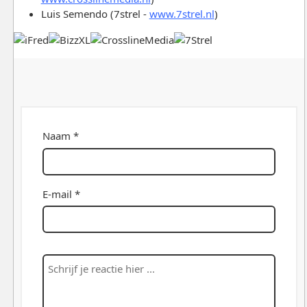
Luis Semendo (7strel -
www.7strel.nl
)
Naam *
E-mail *