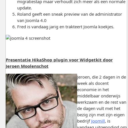
migratiestap maar verhoudt zich meer als een normale
update.
Roland geeft een sneak preview van de administrator
van Joomla 4.0
Fred is vandaag jarig en trakteert Joomla koekjes.
Presentatie HikaShop plugin voor Widgetkit door
Jeroen Moolenschot
Jeroen, die 2 dagen in de
week als docent
economie in het
middelbaar onderwijs
werkzaam en de rest van
de dagen vult met het
bezig zijn met zijn eigen
bedrijf
Joomill
, is
vandaag uitgenodigd om