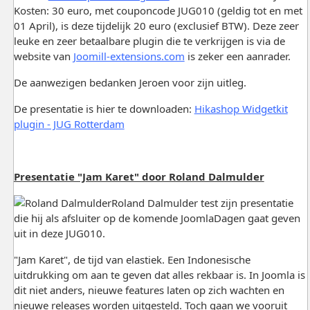
Kosten: 30 euro, met couponcode JUG010 (geldig tot en met
01 April), is deze tijdelijk 20 euro (exclusief BTW). Deze zeer
leuke en zeer betaalbare plugin die te verkrijgen is via de
website van
Joomill-extensions.com
is zeker een aanrader.
De aanwezigen bedanken Jeroen voor zijn uitleg.
De presentatie is hier te downloaden:
Hikashop Widgetkit
plugin - JUG Rotterdam
Presentatie "Jam Karet" door Roland Dalmulder
Roland Dalmulder test zijn presentatie
die hij als afsluiter op de komende JoomlaDagen gaat geven
uit in deze JUG010.
"Jam Karet", de tijd van elastiek. Een Indonesische
uitdrukking om aan te geven dat alles rekbaar is. In Joomla is
dit niet anders, nieuwe features laten op zich wachten en
nieuwe releases worden uitgesteld. Toch gaan we vooruit