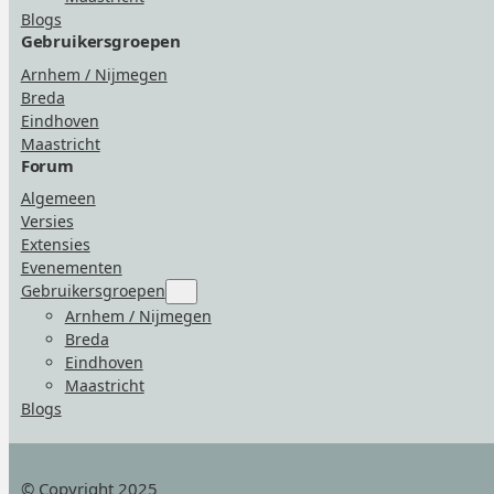
Blogs
Gebruikersgroepen
Arnhem / Nijmegen
Breda
Eindhoven
Maastricht
Forum
Algemeen
Versies
Extensies
Evenementen
Gebruikersgroepen
Submenu
for
Arnhem / Nijmegen
“Gebruikersgroepen”
Breda
Eindhoven
Maastricht
Blogs
© Copyright 2025