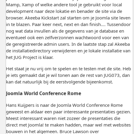
Mamp, Xamp of welke andere tool je gebruikt voor local
development naar deze lokatie en benader de site via de
browser. Akeeba Kickstart zal starten om je Joomla site leven
in te blazen. Paar keer next, next en dan finish.... Tussendoor
nog wat data invullen als de gegevens van je database en
eventueel ook een zelfverzonnen wachtwoord voor een van
de geregistreerde admin users. In de laatste stap zal Akeeba
de installatiedirectory verwijderen en je lokale installatie van
het JUG Project is klaar.
Het staat je nu vrij om te spelen en te testen met de site. Heb
je iets gemaakt dat je wil tonen aan de rest van JUG073, dan
kan dat natuurlijk bij de eerstvolgende bijeenkomst.
Joomla World Conference Rome
Hans Kuijpers is naar de Joomla World Conference Rome
geweest en aldaar een paar interessante presentaties gezien.
Meest interessant waren niet zozeer de presentaties die
direct met Joomla! te maken hadden, maar wel met websites
bouwen in het algemeen. Bruce Lawson over