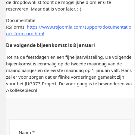
de dropdownlijst toont de mogelijkheid om er 6 te
reserveren. Maar dat is voor later. :-)
Documentatie
RSForms:
https://www.rsjoomla.com/support/documentatio
n/rsform-pro.html
De volgende bijeenkomst is 8 januari
Tot na de feestdagen en een fijne jaarwisseling. De volgende
bijeenkomst is eenmalig op de tweede maandag van de
maand aangezien de eerste maandag op 1 januari valt. Hans
zal er voor zorgen dat er flinke vorderingen gemaakt zijn
voor het JUG073 Project. De voortgang is te bewonderen via
//kollekebier.nl
Naam *