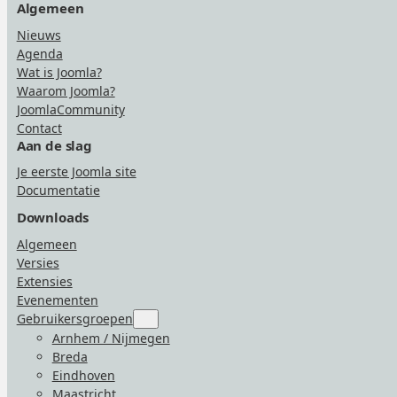
Algemeen
Nieuws
Agenda
Wat is Joomla?
Waarom Joomla?
JoomlaCommunity
Contact
Aan de slag
Je eerste Joomla site
Documentatie
Downloads
Algemeen
Versies
Extensies
Evenementen
Gebruikersgroepen
Submenu
for
Arnhem / Nijmegen
“Gebruikersgroepen”
Breda
Eindhoven
Maastricht