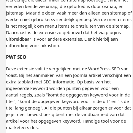
verleden kende we xmap, die geforked is door osmap, en
jsitemap. Maar die doen vaak meer dan alleen een sitemap of
werken niet gebruikersvriendelijk genoeg. Via de menu items
is het mogelijk om menu items te ontsluiten van de sitemap.
Daarnaast is de extensie zo gebouwd dat het via plugins
uitbreidbaar is voor andere extensies. Denk hierbij aan
uitbreiding voor hikashop.
PWT SEO
Deze extensie valt te vergelijken met de WordPress SEO van
Yoast. Bij het aanmaken van een Joomla artikel verschijnt een
extra tabblad met SEO informatie. Op basis van het
ingevoerde keyword worden punten gegeven voor een
aantal regels, zoals "komt de opgegeven keyword voor in de
titel", "komt de opgegeven keyword voor in de url" en "is de
titel lang genoeg". Al die punten bij elkaar zorgen er voor dat
je je meer bewust bezig bent met de vindbaarheid van dat
artikel voor het opgegeven keyword. Handige tool voor de
marketeers dus.