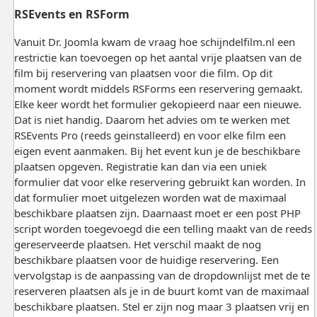
RSEvents en RSForm
Vanuit Dr. Joomla kwam de vraag hoe schijndelfilm.nl een
restrictie kan toevoegen op het aantal vrije plaatsen van de
film bij reservering van plaatsen voor die film. Op dit
moment wordt middels RSForms een reservering gemaakt.
Elke keer wordt het formulier gekopieerd naar een nieuwe.
Dat is niet handig. Daarom het advies om te werken met
RSEvents Pro (reeds geinstalleerd) en voor elke film een
eigen event aanmaken. Bij het event kun je de beschikbare
plaatsen opgeven. Registratie kan dan via een uniek
formulier dat voor elke reservering gebruikt kan worden. In
dat formulier moet uitgelezen worden wat de maximaal
beschikbare plaatsen zijn. Daarnaast moet er een post PHP
script worden toegevoegd die een telling maakt van de reeds
gereserveerde plaatsen. Het verschil maakt de nog
beschikbare plaatsen voor de huidige reservering. Een
vervolgstap is de aanpassing van de dropdownlijst met de te
reserveren plaatsen als je in de buurt komt van de maximaal
beschikbare plaatsen. Stel er zijn nog maar 3 plaatsen vrij en