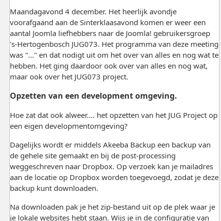
Maandagavond 4 december. Het heerlijk avondje
voorafgaand aan de Sinterklaasavond komen er weer een
aantal Joomla liefhebbers naar de Joomla! gebruikersgroep
's-Hertogenbosch JUG073. Het programma van deze meeting
was "..." en dat nodigt uit om het over van alles en nog wat te
hebben. Het ging daardoor ook over van alles en nog wat,
maar ook over het JUG073 project.
Opzetten van een development omgeving.
Hoe zat dat ook alweer.... het opzetten van het JUG Project op
een eigen developmentomgeving?
Dagelijks wordt er middels Akeeba Backup een backup van
de gehele site gemaakt en bij de post-processing
weggeschreven naar Dropbox. Op verzoek kan je mailadres
aan de locatie op Dropbox worden toegevoegd, zodat je deze
backup kunt downloaden.
Na downloaden pak je het zip-bestand uit op de plek waar je
je lokale websites hebt staan. Wijs je in de configuratie van