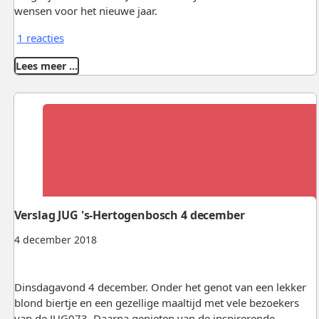
wensen voor het nieuwe jaar.
1 reacties
Lees meer …
Verslag JUG 's-Hertogenbosch 4 december
4 december 2018
Dinsdagavond 4 december. Onder het genot van een lekker
blond biertje en een gezellige maaltijd met vele bezoekers
van de JUG073. Daarna genieten van de inspirerende