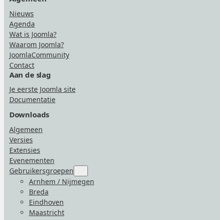
Nieuws
Agenda
Wat is Joomla?
Waarom Joomla?
JoomlaCommunity
Contact
Aan de slag
Je eerste Joomla site
Documentatie
Downloads
Algemeen
Versies
Extensies
Evenementen
Gebruikersgroepen
Submenu
for
Arnhem / Nijmegen
“Gebruikersgroepen”
Breda
Eindhoven
Maastricht