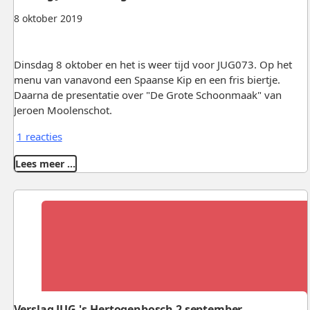
8 oktober 2019
Dinsdag 8 oktober en het is weer tijd voor JUG073. Op het
menu van vanavond een Spaanse Kip en een fris biertje.
Daarna de presentatie over "De Grote Schoonmaak" van
Jeroen Moolenschot.
1 reacties
Lees meer …
Verslag JUG 's-Hertogenbosch 2 september