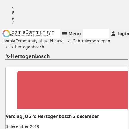
JoomlaCommunity.nl
Menu
Logi
de Nederlandstalige Joomla!-portal
JoomlaCommunity.nl
Nieuws
Gebruikersgroepen
's-Hertogenbosch
's-Hertogenbosch
Verslag JUG 's-Hertogenbosch 3 december
3 december 2019