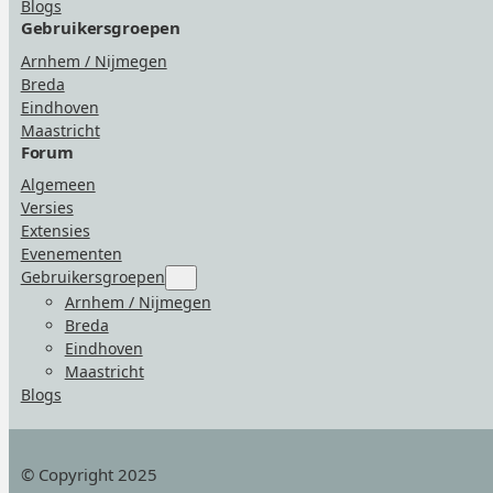
Blogs
Gebruikersgroepen
Arnhem / Nijmegen
Breda
Eindhoven
Maastricht
Forum
Algemeen
Versies
Extensies
Evenementen
Gebruikersgroepen
Submenu
for
Arnhem / Nijmegen
“Gebruikersgroepen”
Breda
Eindhoven
Maastricht
Blogs
© Copyright 2025