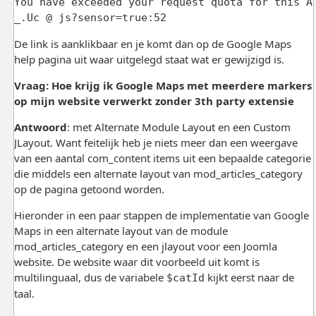
You have exceeded your request quota for this A
_.Uc @ js?sensor=true:52
De link is aanklikbaar en je komt dan op de Google Maps
help pagina uit waar uitgelegd staat wat er gewijzigd is.
Vraag: Hoe krijg ik Google Maps met meerdere markers
op mijn website verwerkt zonder 3th party extensie
Antwoord
: met Alternate Module Layout en een Custom
JLayout. Want feitelijk heb je niets meer dan een weergave
van een aantal com_content items uit een bepaalde categorie
die middels een alternate layout van mod_articles_category
op de pagina getoond worden.
Hieronder in een paar stappen de implementatie van Google
Maps in een alternate layout van de module
mod_articles_category en een jlayout voor een Joomla
website. De website waar dit voorbeeld uit komt is
multilinguaal, dus de variabele
kijkt eerst naar de
$catId
taal.