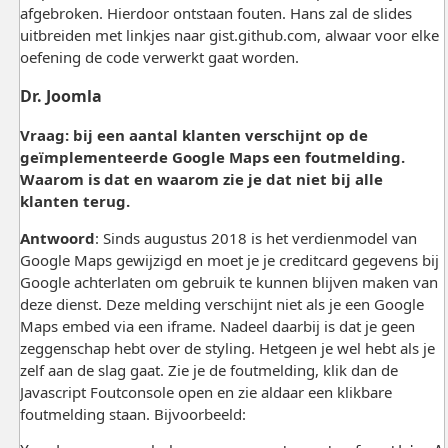
afgebroken. Hierdoor ontstaan fouten. Hans zal de slides
uitbreiden met linkjes naar gist.github.com, alwaar voor elke
oefening de code verwerkt gaat worden.
Dr. Joomla
Vraag
: bij een aantal klanten verschijnt op de
geïmplementeerde Google Maps een foutmelding.
Waarom is dat en waarom zie je dat niet bij alle
klanten terug.
Antwoord
: Sinds augustus 2018 is het verdienmodel van
Google Maps gewijzigd en moet je je creditcard gegevens bij
Google achterlaten om gebruik te kunnen blijven maken van
deze dienst. Deze melding verschijnt niet als je een Google
Maps embed via een iframe. Nadeel daarbij is dat je geen
zeggenschap hebt over de styling. Hetgeen je wel hebt als je
zelf aan de slag gaat. Zie je de foutmelding, klik dan de
Javascript Foutconsole open en zie aldaar een klikbare
foutmelding staan. Bijvoorbeeld: