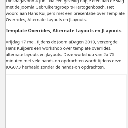
Dinsdagavond 4 juni. Na een gezellig hapje eten aan de slag
met de Joomla Gebruikersgroep 's-Hertogenbosch. Het
woord aan Hans Kuijpers met een presentatie over Template
Overrides, Alternate Layouts en JLayouts.
Template Overrides, Alternate Layouts en JLayouts
Vrijdag 17 mei, tijdens de JoomlaDagen 2019, verzorgde
Hans Kuijpers een workshop over template overrides,
alternate layouts en jlayouts. Deze workshop van 2x 75
minuten met vele hands-on opdrachten wordt tijdens deze
JUG073 herhaald zonder de hands-on opdrachten.