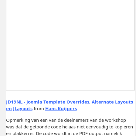
JD19NL - Joomla Template Overrides, Alternate Layouts
en JLayouts
from
Hans Kuijpers
Opmerking van een van de deelnemers van de workshop
was dat de getoonde code helaas niet eenvoudig te kopieren
en plakken is. De code wordt in de PDF output namelijk