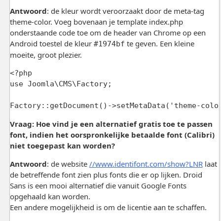
Antwoord
: de kleur wordt veroorzaakt door de meta-tag
theme-color. Voeg bovenaan je template index.php
onderstaande code toe om de header van Chrome op een
Android toestel de kleur
te geven. Een kleine
#1974bf
moeite, groot plezier.
<?php

use Joomla\CMS\Factory;

Vraag: Hoe vind je een alternatief gratis toe te passen
font, indien het oorspronkelijke betaalde font (Calibri)
niet toegepast kan worden?
Antwoord
: de website
//www.identifont.com/show?LNR
laat
de betreffende font zien plus fonts die er op lijken. Droid
Sans is een mooi alternatief die vanuit Google Fonts
opgehaald kan worden.
Een andere mogelijkheid is om de licentie aan te schaffen.