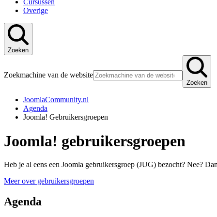
Cursussen
Overige
Zoeken
Zoekmachine van de website
Zoeken
JoomlaCommunity.nl
Agenda
Joomla! Gebruikersgroepen
Joomla! gebruikersgroepen
Heb je al eens een Joomla gebruikersgroep (JUG) bezocht? Nee? Dan k
Meer over gebruikersgroepen
Agenda