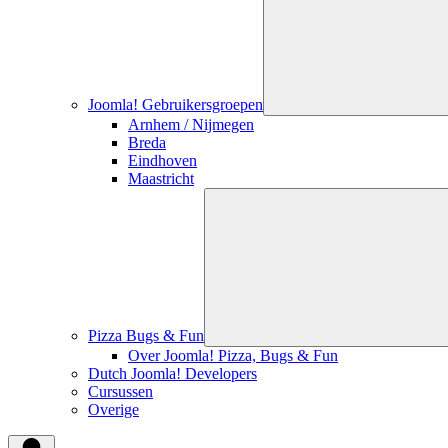
Joomla! Gebruikersgroepen
Arnhem / Nijmegen
Breda
Eindhoven
Maastricht
Pizza Bugs & Fun
Over Joomla! Pizza, Bugs & Fun
Dutch Joomla! Developers
Cursussen
Overige