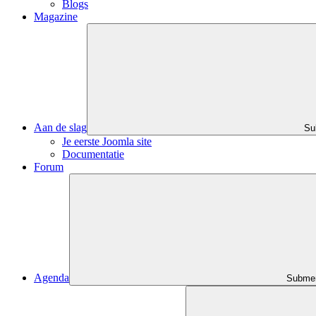
Blogs
Magazine
Aan de slag
Su
Je eerste Joomla site
Documentatie
Forum
Agenda
Submen