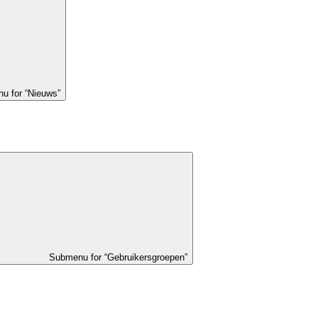
u for “Nieuws”
Submenu for “Gebruikersgroepen”