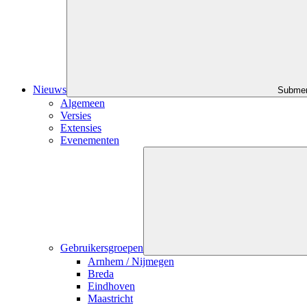
Nieuws
Submen
Algemeen
Versies
Extensies
Evenementen
Gebruikersgroepen
Arnhem / Nijmegen
Breda
Eindhoven
Maastricht