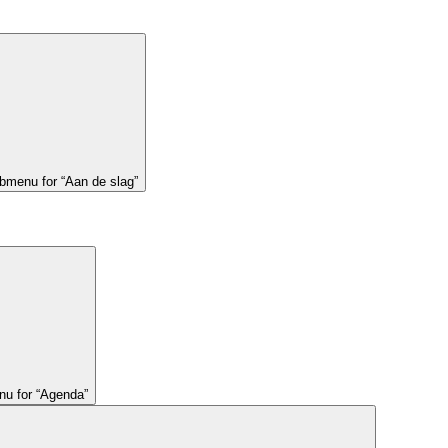
bmenu for “Aan de slag”
u for “Agenda”