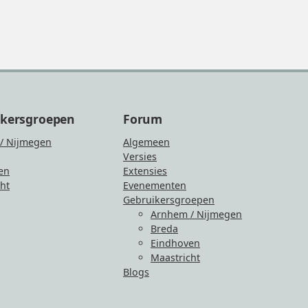
ikersgroepen
Forum
/ Nijmegen
Algemeen
Versies
en
Extensies
ht
Evenementen
Gebruikersgroepen
Arnhem / Nijmegen
Breda
Eindhoven
Maastricht
Blogs