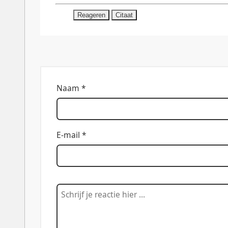
Reageren
Citaat
Naam *
E-mail *