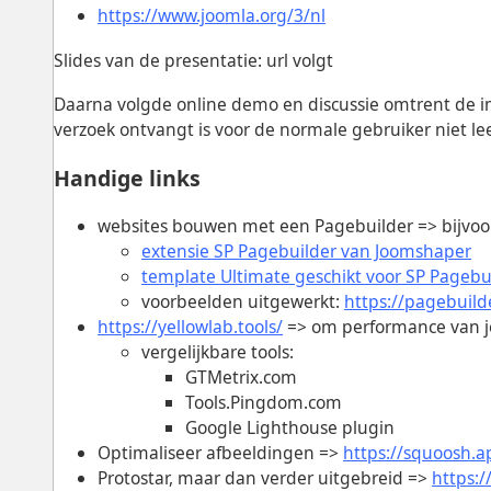
https://www.joomla.org/3/nl
Slides van de presentatie: url volgt
Daarna volgde online demo en discussie omtrent de i
verzoek ontvangt is voor de normale gebruiker niet le
Handige links
websites bouwen met een Pagebuilder => bijvoo
extensie SP Pagebuilder van Joomshaper
template Ultimate geschikt voor SP Pagebu
voorbeelden uitgewerkt:
https://pagebuild
https://yellowlab.tools/
=> om performance van je
vergelijkbare tools:
GTMetrix.com
Tools.Pingdom.com
Google Lighthouse plugin
Optimaliseer afbeeldingen =>
https://squoosh.a
Protostar, maar dan verder uitgebreid =>
https:/