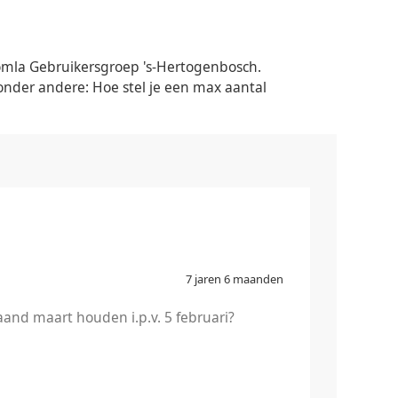
oomla Gebruikersgroep 's-Hertogenbosch.
onder andere: Hoe stel je een max aantal
7 jaren 6 maanden
aand maart houden i.p.v. 5 februari?