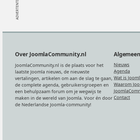
Footer
Over JoomlaCommunity.nl
Algemee
Nieuws
JoomlaCommunity.nl is de plaats voor het
Agenda
laatste Joomla nieuws, de nieuwste
Wat is Joom
vertalingen, artikelen om aan de slag te gaan,
Waarom Joo
de complete agenda, gebruikersgroepen en
JoomlaComm
een behulpzaam forum om je wegwijs te
Contact
maken in de wereld van Joomla. Voor én door
de Nederlandse Joomla-community!