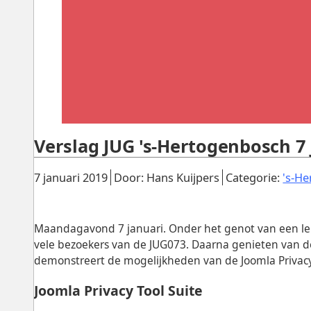
Verslag JUG 's-Hertogenbosch 7 
Gepubliceerd:
.
.
7 januari 2019
Door: Hans Kuijpers
Categorie:
's-H
Maandagavond 7 januari. Onder het genot van een lek
vele bezoekers van de JUG073. Daarna genieten van de
demonstreert de mogelijkheden van de Joomla Privacy 
Joomla Privacy Tool Suite