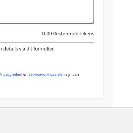
1000
Resterende tekens
etails via dit formulier.
Privacybeleid
en
Servicevoorwaarden
zijn van