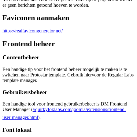
er geen berichten getoond hoeven te worden.
Faviconen aanmaken
https://realfavicongenerator.net/
Frontend beheer
Contentbeheer
Een handige tip voor het frontend beheer mogelijk te maken is te
switchen naar Protostar template. Gebruik hiervoor de Regular Labs
template manager.
Gebruikersbeheer
Een handige tool voor frontend gebruikerbeheer is DM Frontend
User Manager (
//quirkyfoxlabs.com/joomla/extensions/frontend-
user-manager.html
).
Font lokaal