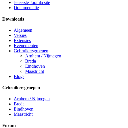
Je eerste Joomla site
Documentatie
Downloads
Algemeen
Versies
Extensies
Evenementen
Gebruikersgroepen
Arnhem / Nijmegen
Breda
Eindhoven
Maastricht
Blogs
Gebruikersgroepen
Arnhem / Nijmegen
Breda
Eindhoven
Maastricht
Forum