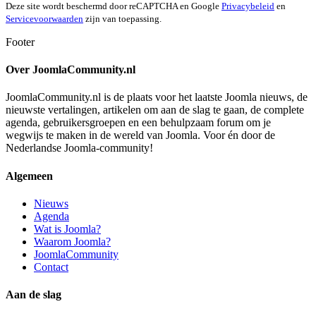
Deze site wordt beschermd door reCAPTCHA en Google
Privacybeleid
en
Servicevoorwaarden
zijn van toepassing.
Footer
Over JoomlaCommunity.nl
JoomlaCommunity.nl is de plaats voor het laatste Joomla nieuws, de
nieuwste vertalingen, artikelen om aan de slag te gaan, de complete
agenda, gebruikersgroepen en een behulpzaam forum om je
wegwijs te maken in de wereld van Joomla. Voor én door de
Nederlandse Joomla-community!
Algemeen
Nieuws
Agenda
Wat is Joomla?
Waarom Joomla?
JoomlaCommunity
Contact
Aan de slag