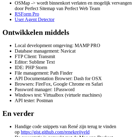
OSMap -> wordt binnenkort verlaten en mogelijk vervangen
door Perfect Sitemap van Perfect Web Team
RSForm Pro
User Agent Detector
Ontwikkelen middels
Local development omgeving: MAMP PRO
Database management: Navicat
FTP Client: Transmit
Editor: Sublime Text
IDE: PHP Storm
File management: Path Finder
API Documentation Browser: Dash for OSX
Browsers: FireFox, Google Chrome en Safari
Password manager: 1Password
Windows test: Virtualbox (virtuele machines)
API tester: Postman
En verder
Handige code snippets van René zijn terug te vinden
op
https://gist.github.com/renekreijveld