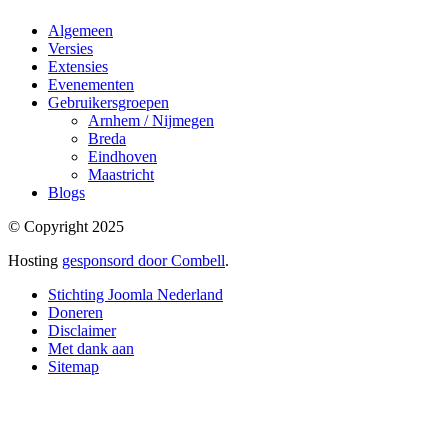
Algemeen
Versies
Extensies
Evenementen
Gebruikersgroepen
Arnhem / Nijmegen
Breda
Eindhoven
Maastricht
Blogs
© Copyright 2025
Hosting
gesponsord door Combell
.
Stichting Joomla Nederland
Doneren
Disclaimer
Met dank aan
Sitemap