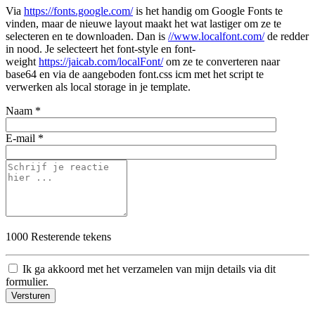
Via
https://fonts.google.com/
is het handig om Google Fonts te
vinden, maar de nieuwe layout maakt het wat lastiger om ze te
selecteren en te downloaden. Dan is
//www.localfont.com/
de redder
in nood. Je selecteert het font-style en font-
weight
https://jaicab.com/localFont/
om ze te converteren naar
base64 en via de aangeboden font.css icm met het script te
verwerken als local storage in je template.
Naam *
E-mail *
1000
Resterende tekens
Ik ga akkoord met het verzamelen van mijn details via dit
formulier.
Versturen