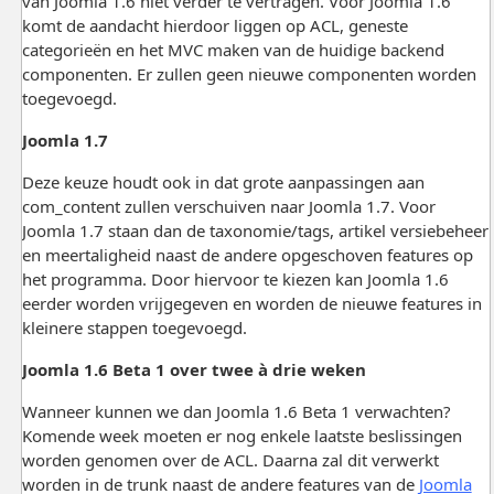
van Joomla 1.6 niet verder te vertragen. Voor Joomla 1.6
komt de aandacht hierdoor liggen op ACL, geneste
categorieën en het MVC maken van de huidige backend
componenten. Er zullen geen nieuwe componenten worden
toegevoegd.
Joomla 1.7
Deze keuze houdt ook in dat grote aanpassingen aan
com_content zullen verschuiven naar Joomla 1.7. Voor
Joomla 1.7 staan dan de taxonomie/tags, artikel versiebeheer
en meertaligheid naast de andere opgeschoven features op
het programma. Door hiervoor te kiezen kan Joomla 1.6
eerder worden vrijgegeven en worden de nieuwe features in
kleinere stappen toegevoegd.
Joomla 1.6 Beta 1 over twee à drie weken
Wanneer kunnen we dan Joomla 1.6 Beta 1 verwachten?
Komende week moeten er nog enkele laatste beslissingen
worden genomen over de ACL. Daarna zal dit verwerkt
worden in de trunk naast de andere features van de
Joomla