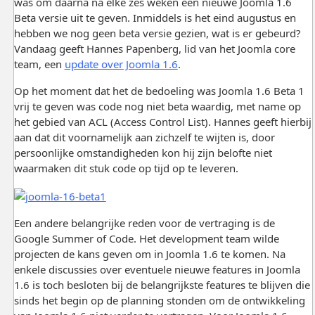
was om daarna na elke zes weken een nieuwe Joomla 1.6
Beta versie uit te geven. Inmiddels is het eind augustus en
hebben we nog geen beta versie gezien, wat is er gebeurd?
Vandaag geeft Hannes Papenberg, lid van het Joomla core
team, een
update over Joomla 1.6
.
Op het moment dat het de bedoeling was Joomla 1.6 Beta 1
vrij te geven was code nog niet beta waardig, met name op
het gebied van ACL (Access Control List). Hannes geeft hierbij
aan dat dit voornamelijk aan zichzelf te wijten is, door
persoonlijke omstandigheden kon hij zijn belofte niet
waarmaken dit stuk code op tijd op te leveren.
Een andere belangrijke reden voor de vertraging is de
Google Summer of Code. Het development team wilde
projecten de kans geven om in Joomla 1.6 te komen. Na
enkele discussies over eventuele nieuwe features in Joomla
1.6 is toch besloten bij de belangrijkste features te blijven die
sinds het begin op de planning stonden om de ontwikkeling