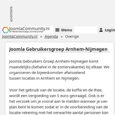
JoomlaCommunity.nl
Menu
Logi
de Nederlandstalige Joomla!-portal
JoomlaCommunity.nl
Agenda
Overige
Joomla Gebruikersgroep Arnhem-Nijmegen
Joomla Gebruikers Groep Arnhem-Nijmegen komt
maandelijks (behalve in de zomervakantie) bij elkaar. We
organiseren de bijeenkomsten afwisselend
tussen locaties in Arnhem en Nijmegen.
Voor het gebruik van de locatie, de koffie en de thee,
wordt een vergoeding van 5 euro gevraagd. Ook is er
het verzoek om je vooral aan te melden wanneer je van
plan bent te komen zodat er in de voorbereiding van de
locatie rekening met het verwachte aantal personen kan