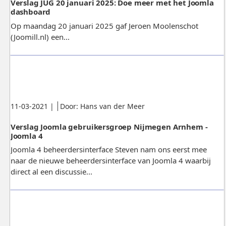
Verslag JUG 20 januari 2025: Doe meer met het Joomla
dashboard
Op maandag 20 januari 2025 gaf Jeroen Moolenschot
(Joomill.nl) een...
Gepubliceerd:
.
.
11-03-2021
|
Door: Hans van der Meer
Verslag Joomla gebruikersgroep Nijmegen Arnhem -
Joomla 4
Joomla 4 beheerdersinterface Steven nam ons eerst mee
naar de nieuwe beheerdersinterface van Joomla 4 waarbij
direct al een discussie...