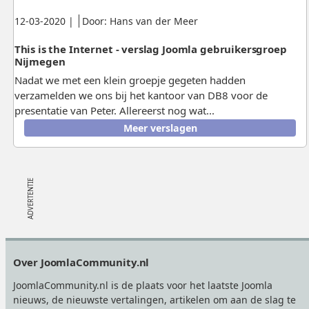
Gepubliceerd:
.
.
12-03-2020
|
Door: Hans van der Meer
This is the Internet - verslag Joomla gebruikersgroep
Nijmegen
Nadat we met een klein groepje gegeten hadden
verzamelden we ons bij het kantoor van DB8 voor de
presentatie van Peter. Allereerst nog wat...
Meer verslagen
Footer
Over JoomlaCommunity.nl
JoomlaCommunity.nl is de plaats voor het laatste Joomla
nieuws, de nieuwste vertalingen, artikelen om aan de slag te