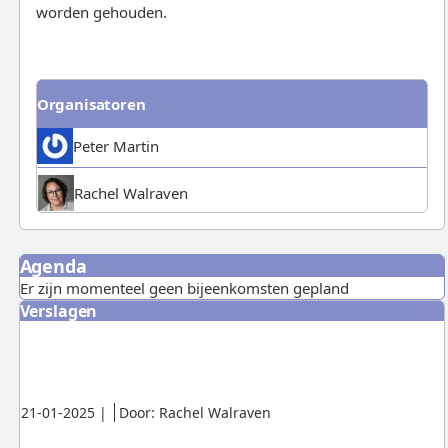
worden gehouden.
Organisatoren
Peter Martin
Rachel Walraven
Agenda
Er zijn momenteel geen bijeenkomsten gepland
Verslagen
Gepubliceerd:
.
.
21-01-2025
|
Door: Rachel Walraven