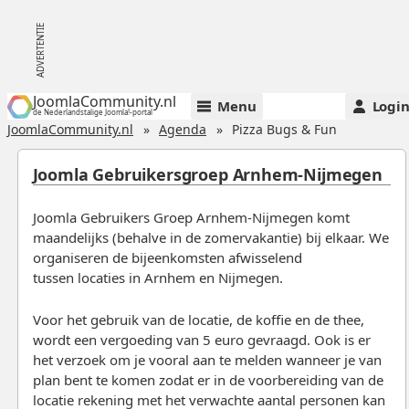
JoomlaCommunity.nl
Menu
Logi
de Nederlandstalige Joomla!-portal
JoomlaCommunity.nl
Agenda
Pizza Bugs & Fun
Joomla Gebruikersgroep Arnhem-Nijmegen
Joomla Gebruikers Groep Arnhem-Nijmegen komt
maandelijks (behalve in de zomervakantie) bij elkaar. We
organiseren de bijeenkomsten afwisselend
tussen locaties in Arnhem en Nijmegen.
Voor het gebruik van de locatie, de koffie en de thee,
wordt een vergoeding van 5 euro gevraagd. Ook is er
het verzoek om je vooral aan te melden wanneer je van
plan bent te komen zodat er in de voorbereiding van de
locatie rekening met het verwachte aantal personen kan