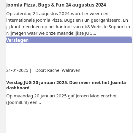
Joomla Pizza, Bugs & Fun 24 augustus 2024
Op zaterdag 24 augustus 2024 wordt er weer een
internationale Joomla Pizza, Bugs en Fun georganiseerd. En
jij kunt meedoen op het kantoor van db8 Website Support in
Nijmegen waar we onze maandelijkse JUG...
Verslagen
Gepubliceerd:
.
.
21-01-2025
|
Door: Rachel Walraven
Verslag JUG 20 januari 2025: Doe meer met het Joomla
dashboard
Op maandag 20 januari 2025 gaf Jeroen Moolenschot
(Joomill.nl) een...