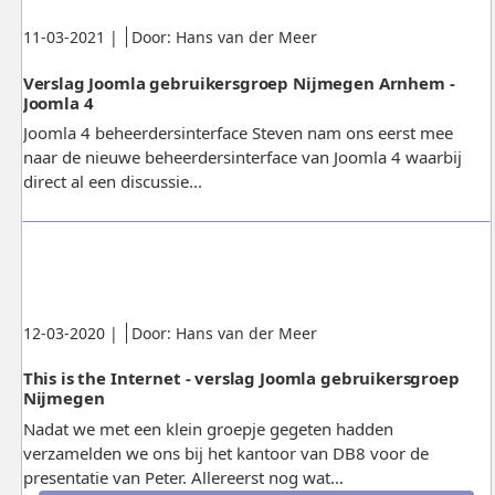
Gepubliceerd:
.
.
11-03-2021
|
Door: Hans van der Meer
Verslag Joomla gebruikersgroep Nijmegen Arnhem -
Joomla 4
Joomla 4 beheerdersinterface Steven nam ons eerst mee
naar de nieuwe beheerdersinterface van Joomla 4 waarbij
direct al een discussie...
Gepubliceerd:
.
.
12-03-2020
|
Door: Hans van der Meer
This is the Internet - verslag Joomla gebruikersgroep
Nijmegen
Nadat we met een klein groepje gegeten hadden
verzamelden we ons bij het kantoor van DB8 voor de
presentatie van Peter. Allereerst nog wat...