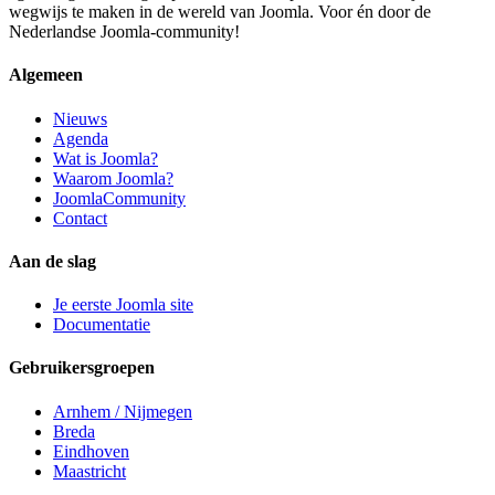
wegwijs te maken in de wereld van Joomla. Voor én door de
Nederlandse Joomla-community!
Algemeen
Nieuws
Agenda
Wat is Joomla?
Waarom Joomla?
JoomlaCommunity
Contact
Aan de slag
Je eerste Joomla site
Documentatie
Gebruikersgroepen
Arnhem / Nijmegen
Breda
Eindhoven
Maastricht