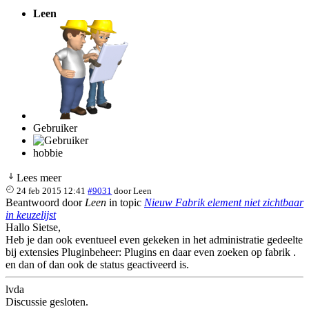
Leen
Gebruiker
hobbie
Lees meer
24 feb 2015 12:41
#9031
door
Leen
Beantwoord door
Leen
in topic
Nieuw Fabrik element niet zichtbaar
in keuzelijst
Hallo Sietse,
Heb je dan ook eventueel even gekeken in het administratie gedeelte
bij extensies Pluginbeheer: Plugins en daar even zoeken op fabrik .
en dan of dan ook de status geactiveerd is.
lvda
Discussie gesloten.