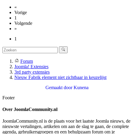
«
Vorige
1
Volgende
»
1
Forum
Joomla! Extensies
3rd party extensies
Nieuw Fabrik element niet zichtbaar in keuzelijst
Gemaakt door
Kunena
Footer
Over JoomlaCommunity.nl
JoomlaCommunity.nl is de plaats voor het laatste Joomla nieuws, de
nieuwste vertalingen, artikelen om aan de slag te gaan, de complete
agenda, gebruikersgroepen en een behulpzaam forum om je