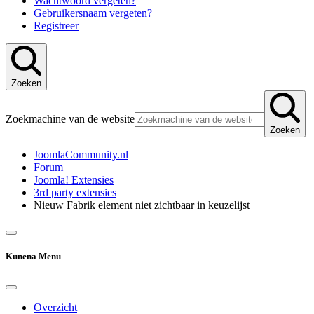
Wachtwoord vergeten?
Gebruikersnaam vergeten?
Registreer
Zoeken
Zoekmachine van de website
Zoeken
JoomlaCommunity.nl
Forum
Joomla! Extensies
3rd party extensies
Nieuw Fabrik element niet zichtbaar in keuzelijst
Kunena Menu
Overzicht