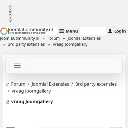
JoomlaCommunity.nl
Menu
Login
de Nederlandstalige Joomla!-portal
JoomlaCommunity.nl
Forum
Joomla! Extensies
3rd party extensies
vraag Joomgallery
Forum
Joomla! Extensies
3rd party extensies
vraag Joomgallery
vraag Joomgallery