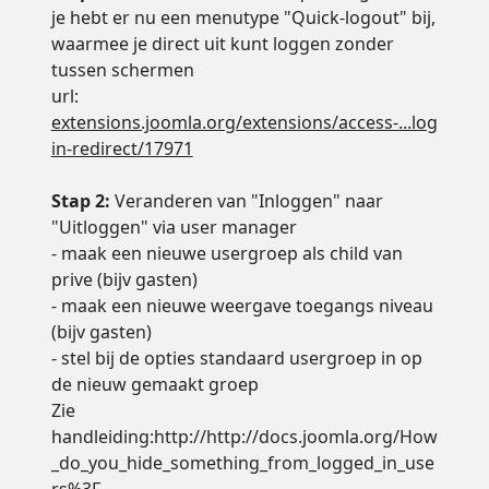
je hebt er nu een menutype "Quick-logout" bij,
waarmee je direct uit kunt loggen zonder
tussen schermen
url:
extensions.joomla.org/extensions/access-...log
in-redirect/17971
Stap 2:
Veranderen van "Inloggen" naar
"Uitloggen" via user manager
- maak een nieuwe usergroep als child van
prive (bijv gasten)
- maak een nieuwe weergave toegangs niveau
(bijv gasten)
- stel bij de opties standaard usergroep in op
de nieuw gemaakt groep
Zie
handleiding:http://http://docs.joomla.org/How
_do_you_hide_something_from_logged_in_use