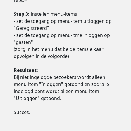
rs%3F
Stap 3:
instellen menu-items
- zet de toegang op menu-item uitloggen op
"Geregistreerd"
- zet de toegang op menu-itme inloggen op
"gasten"
(zorg in het menu dat beide items elkaar
opvolgen in de volgorde)
Resultaat:
Bij niet ingelogde bezoekers wordt alleen
menu-item "Inloggen" getoond en zodra je
ingelogd bent wordt alleen menu-item
"Uitloggen" getoond.
Succes.