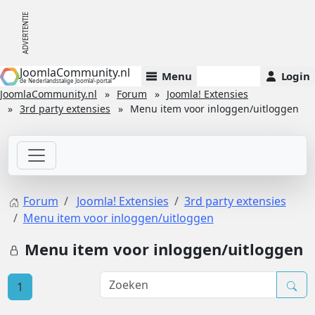
JoomlaCommunity.nl
Menu
Login
de Nederlandstalige Joomla!-portal
JoomlaCommunity.nl
Forum
Joomla! Extensies
3rd party extensies
Menu item voor inloggen/uitloggen
Forum
Joomla! Extensies
3rd party extensies
Menu item voor inloggen/uitloggen
Menu item voor inloggen/uitloggen
1