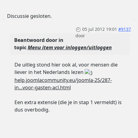
Discussie gesloten.
05 jul 2012 19:01
#9137
door
Beantwoord door
in
topic
Menu item voor inloggen/uitloggen
De uitleg stond hier ook al, voor mensen die
liever in het Nederlands lezen
help.joomlacommunity.eu/joomla-25/287-
in...voor-gasten-acl.html
Een extra extensie (die je in stap 1 vermeldt) is
dus overbodig.