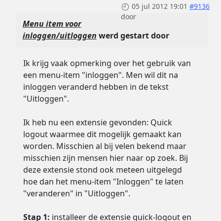
05 jul 2012 19:01
#9136
door
Menu item voor
inloggen/uitloggen
werd gestart door
Ik krijg vaak opmerking over het gebruik van
een menu-item "inloggen". Men wil dit na
inloggen veranderd hebben in de tekst
"Uitloggen".
Ik heb nu een extensie gevonden: Quick
logout waarmee dit mogelijk gemaakt kan
worden. Misschien al bij velen bekend maar
misschien zijn mensen hier naar op zoek. Bij
deze extensie stond ook meteen uitgelegd
hoe dan het menu-item "Inloggen" te laten
"veranderen" in "Uitloggen".
Stap 1:
installeer de extensie quick-logout en