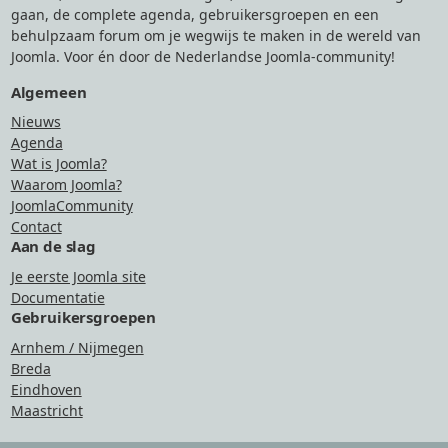
gaan, de complete agenda, gebruikersgroepen en een
behulpzaam forum om je wegwijs te maken in de wereld van
Joomla. Voor én door de Nederlandse Joomla-community!
Algemeen
Nieuws
Agenda
Wat is Joomla?
Waarom Joomla?
JoomlaCommunity
Contact
Aan de slag
Je eerste Joomla site
Documentatie
Gebruikersgroepen
Arnhem / Nijmegen
Breda
Eindhoven
Maastricht