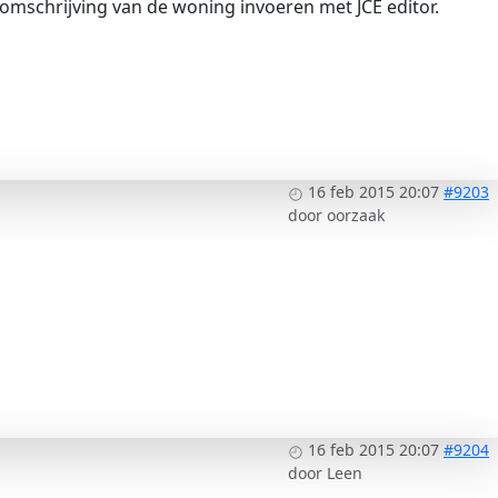
 omschrijving van de woning invoeren met JCE editor.
16 feb 2015 20:07
#9203
door
oorzaak
16 feb 2015 20:07
#9204
door
Leen