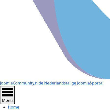
JoomlaCommunity.nl
de Nederlandstalige Joomla!-portal
Menu
Home