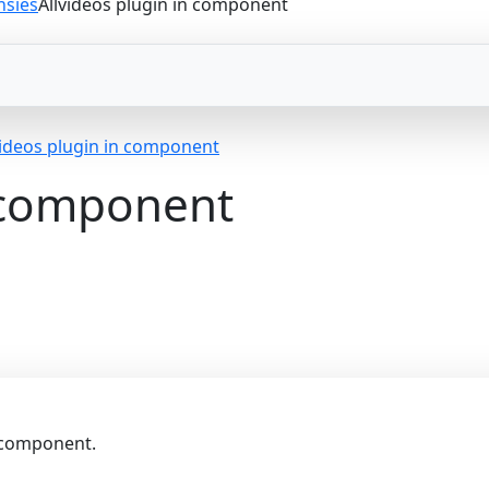
nsies
Allvideos plugin in component
videos plugin in component
n component
n component.