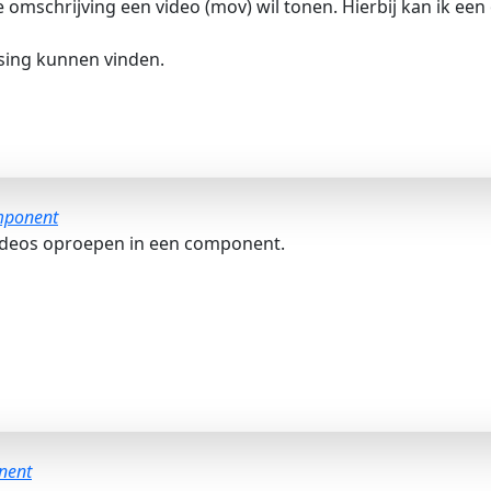
 omschrijving een video (mov) wil tonen. Hierbij kan ik een
sing kunnen vinden.
omponent
lvideos oproepen in een component.
onent