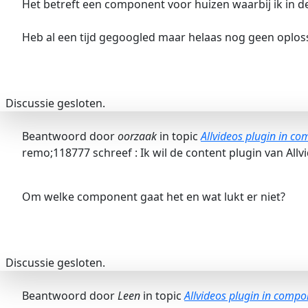
Het betreft een component voor huizen waarbij ik in de
Heb al een tijd gegoogled maar helaas nog geen oplos
Discussie gesloten.
Beantwoord door
oorzaak
in topic
Allvideos plugin in c
remo;118777 schreef : Ik wil de content plugin van Al
Om welke component gaat het en wat lukt er niet?
Discussie gesloten.
Beantwoord door
Leen
in topic
Allvideos plugin in comp