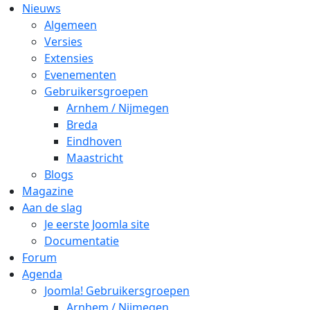
Nieuws
Algemeen
Versies
Extensies
Evenementen
Gebruikersgroepen
Arnhem / Nijmegen
Breda
Eindhoven
Maastricht
Blogs
Magazine
Aan de slag
Je eerste Joomla site
Documentatie
Forum
Agenda
Joomla! Gebruikersgroepen
Arnhem / Nijmegen