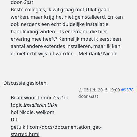
door
Gast
Beste collega's, ik wil graag met UIkit gaan
werken, maar krijg het niet geïnstalleerd. En kan
ook nergens een echt duidelijke installatie
handleiding vinden... Is er iemand die hier
ervaring mee heeft? Kennelijk moet ik eerst een
aantal andere extenties installeren, maar ik kan
er niet echt wijs uit worden... Met dank! Nicole
Discussie gesloten.
05 feb 2015 19:09
#9378
door
Gast
Beantwoord door
Gast
in
topic
Installeren UIkit
hoi Nicole, welkom
Dit
getuikit.com/docs/documentation_get-
started.html