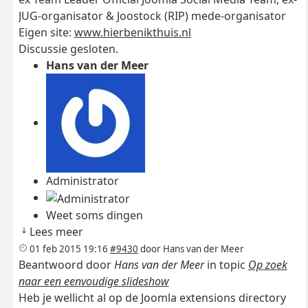
JUG-organisator & Joostock (RIP) mede-organisator
Eigen site:
www.hierbenikthuis.nl
Discussie gesloten.
Hans van der Meer
Administrator
Weet soms dingen
Lees meer
01 feb 2015 19:16
#9430
door
Hans van der Meer
Beantwoord door
Hans van der Meer
in topic
Op zoek
naar een eenvoudige slideshow
Heb je wellicht al op de Joomla extensions directory