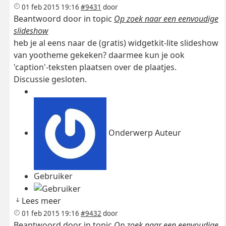
01 feb 2015 19:16
#9431
door
Beantwoord door
in topic
Op zoek naar een eenvoudige
slideshow
heb je al eens naar de (gratis) widgetkit-lite slideshow
van yootheme gekeken? daarmee kun je ook
'caption'-teksten plaatsen over de plaatjes.
Discussie gesloten.
Onderwerp Auteur
Gebruiker
Lees meer
01 feb 2015 19:16
#9432
door
Beantwoord door
in topic
Op zoek naar een eenvoudige