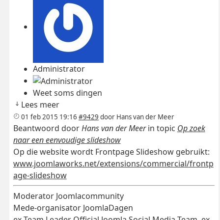
Administrator
Weet soms dingen
Lees meer
01 feb 2015 19:16
#9429
door
Hans van der Meer
Beantwoord door
Hans van der Meer
in topic
Op zoek
naar een eenvoudige slideshow
Op die website wordt Frontpage Slideshow gebruikt:
www.joomlaworks.net/extensions/commercial/frontp
age-slideshow
Moderator Joomlacommunity
Mede-organisator JoomlaDagen
ex Team Leader Official Joomla Social Media Team, ex-