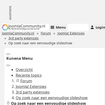
JoomlaCommunity.nl
Menu
Logi
de Nederlandstalige Joomla!-portal
JoomlaCommunity.nl
Forum
Joomla! Extensies
3rd party extensies
Op zoek naar een eenvoudige slideshow
Kunena Menu
Overzicht
Recente topics
Forum
Joomla! Extensies
3rd party extensies
Op zoek naar een eenvoudige slideshow
Op zoek naar een eenvoudige slideshow