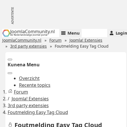
JoomlaCommunity.nl
Menu
Logi
de Nederlandstalige Joomla!-portal
JoomlaCommunity.nl
Forum
Joomla! Extensies
3rd party extensies
Foutmelding Easy Tag Cloud
Kunena Menu
Overzicht
Recente topics
Forum
Joomla! Extensies
3rd party extensies
Foutmelding Easy Tag Cloud
Foutmelding Easy Tag Cloud