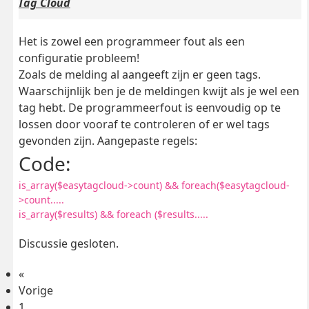
Tag Cloud
Het is zowel een programmeer fout als een
configuratie probleem!
Zoals de melding al aangeeft zijn er geen tags.
Waarschijnlijk ben je de meldingen kwijt als je wel een
tag hebt. De programmeerfout is eenvoudig op te
lossen door vooraf te controleren of er wel tags
gevonden zijn. Aangepaste regels:
Code:
is_array($easytagcloud->count) && foreach($easytagcloud-
>count.....
is_array($results) && foreach ($results.....
Discussie gesloten.
«
Vorige
1