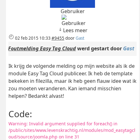
Gebruiker
Lees meer
02 feb 2015 10:33
#9455
door
Gast
Foutmelding Easy Tag Cloud
werd gestart door
Gast
Ik krijg de volgende melding op mijn website als ik de
module Easy Tag Cloud publiceer. Ik heb de template
bekeken in filezilla, maar ik heb geen flauw idee wat ik
zou moeten veranderen. Kan iemand misschien
helpen? Bedankt alvast!
Code:
Warning: Invalid argument supplied for foreach() in
/public/sites/www.levenskrachtig.nl/modules/mod_easytagcl
oud/source/joomla.php on line 31