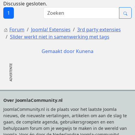
Discussie gesloten.
1
Forum
Joomla! Extensies
3rd party extensies
Slider werkt niet in samenwerking met tags
Gemaakt door
Kunena
Footer
Over JoomlaCommunity.nl
JoomlaCommunity.nl is de plaats voor het laatste Joomla
nieuws, de nieuwste vertalingen, artikelen om aan de slag te
gaan, de complete agenda, gebruikersgroepen en een
behulpzaam forum om je wegwijs te maken in de wereld van
Joomla. Voor én door de Nederlandse Joomla-community!