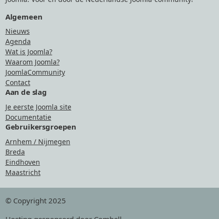
Algemeen
Nieuws
Agenda
Wat is Joomla?
Waarom Joomla?
JoomlaCommunity
Contact
Aan de slag
Je eerste Joomla site
Documentatie
Gebruikersgroepen
Arnhem / Nijmegen
Breda
Eindhoven
Maastricht
© Copyright 2025