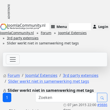
JoomlaCommunity.nl
Menu
Login
de Nederlandstalige Joomla!-portal
JoomlaCommunity.nl
Forum
Joomla! Extensies
3rd party extensies
Slider werkt niet in samenwerking met tags
Forum
Joomla! Extensies
3rd party extensies
Slider werkt niet in samenwerking met tags
Slider werkt niet in samenwerking met tags
1
07 jan 2015 22:00
#9886
door