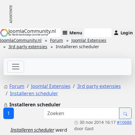
JoomlaCommunity.nl
Menu
Login
de Nederlandstalige Joomla!-portal
JoomlaCommunity.nl
Forum
Joomla! Extensies
3rd party extensies
Installeren scheduler
Forum
Joomla! Extensies
3rd party extensies
Installeren scheduler
Installeren scheduler
1
30 nov 2014 16:17
#10686
door
Gast
Installeren scheduler
werd