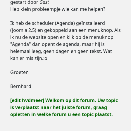
gestart door
Gast
Heb klein probleempje wie kan me helpen?
Ik heb de scheduler (Agenda) geïnstalleerd
(joomla 2.5) en gekoppeld aan een menuknop. Als
ik nu de website open en klik op de menuknop
"Agenda" dan opent de agenda, maar hij is
helemaal leeg, geen dagen en geen tekst. Wat
kan er mis zijn.:o
Groeten
Bernhard
[edit hvdmeer] Welkom op dit forum. Uw topic
is verplaatst naar het juiste forum, graag
opletten in welke forum u een topic plaatst.