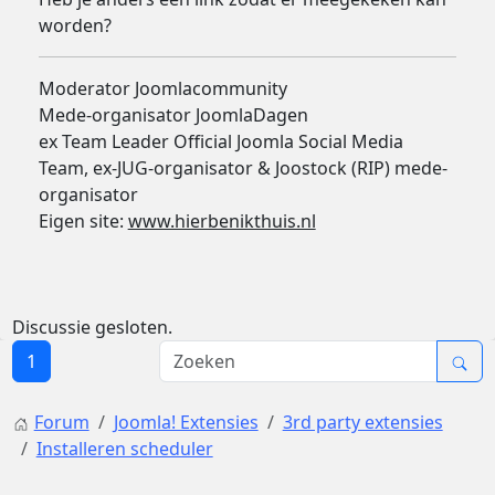
worden?
Moderator Joomlacommunity
Mede-organisator JoomlaDagen
ex Team Leader Official Joomla Social Media
Team, ex-JUG-organisator & Joostock (RIP) mede-
organisator
Eigen site:
www.hierbenikthuis.nl
Discussie gesloten.
1
Forum
Joomla! Extensies
3rd party extensies
Installeren scheduler