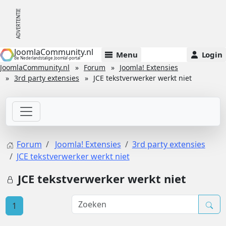
JoomlaCommunity.nl
Menu
Login
de Nederlandstalige Joomla!-portal
JoomlaCommunity.nl
Forum
Joomla! Extensies
3rd party extensies
JCE tekstverwerker werkt niet
Forum
Joomla! Extensies
3rd party extensies
JCE tekstverwerker werkt niet
JCE tekstverwerker werkt niet
1