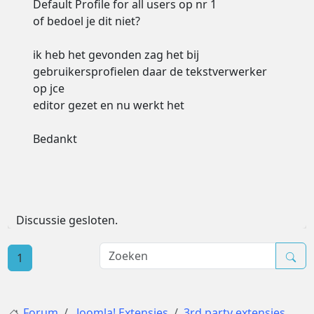
Default Profile for all users op nr 1
of bedoel je dit niet?
ik heb het gevonden zag het bij
gebruikersprofielen daar de tekstverwerker
op jce
editor gezet en nu werkt het
Bedankt
Discussie gesloten.
1
Forum
Joomla! Extensies
3rd party extensies