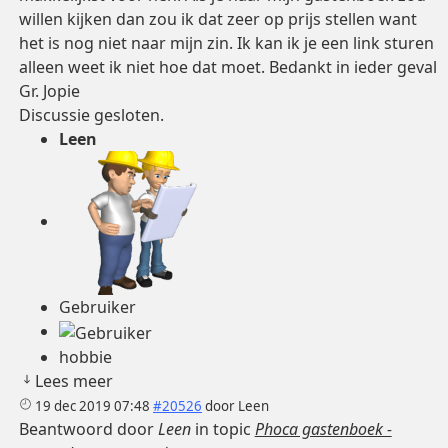
willen kijken dan zou ik dat zeer op prijs stellen want
het is nog niet naar mijn zin. Ik kan ik je een link sturen
alleen weet ik niet hoe dat moet. Bedankt in ieder geval
Gr. Jopie
Discussie gesloten.
Leen
Gebruiker
hobbie
Lees meer
19 dec 2019 07:48
#20526
door
Leen
Beantwoord door
Leen
in topic
Phoca gastenboek -