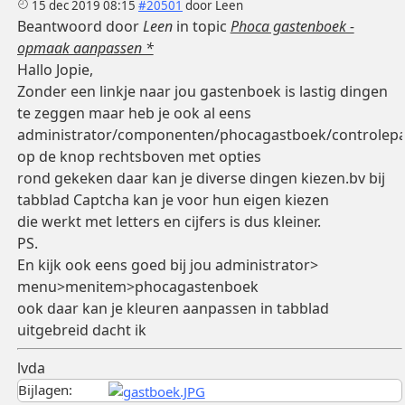
15 dec 2019 08:15
#20501
door
Leen
Beantwoord door
Leen
in topic
Phoca gastenboek -
opmaak aanpassen *
Hallo Jopie,
Zonder een linkje naar jou gastenboek is lastig dingen
te zeggen maar heb je ook al eens
administrator/componenten/phocagastboek/controlepa
op de knop rechtsboven met opties
rond gekeken daar kan je diverse dingen kiezen.bv bij
tabblad Captcha kan je voor hun eigen kiezen
die werkt met letters en cijfers is dus kleiner.
PS.
En kijk ook eens goed bij jou administrator>
menu>menitem>phocagastenboek
ook daar kan je kleuren aanpassen in tabblad
uitgebreid dacht ik
lvda
Bijlagen: