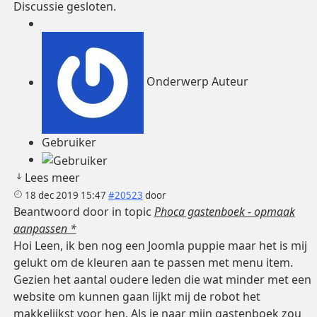
Discussie gesloten.
Onderwerp Auteur
Gebruiker
Lees meer
18 dec 2019 15:47
#20523
door
Beantwoord door
in topic
Phoca gastenboek - opmaak
aanpassen *
Hoi Leen, ik ben nog een Joomla puppie maar het is mij
gelukt om de kleuren aan te passen met menu item.
Gezien het aantal oudere leden die wat minder met een
website om kunnen gaan lijkt mij de robot het
makkelijkst voor hen. Als je naar mijn gastenboek zou