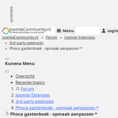
JoomlaCommunity.nl
Menu
Logi
de Nederlandstalige Joomla!-portal
JoomlaCommunity.nl
Forum
Joomla! Extensies
3rd party extensies
Phoca gastenboek - opmaak aanpassen *
Kunena Menu
Overzicht
Recente topics
Forum
Joomla! Extensies
3rd party extensies
Phoca gastenboek - opmaak aanpassen *
Phoca gastenboek - opmaak aanpassen *