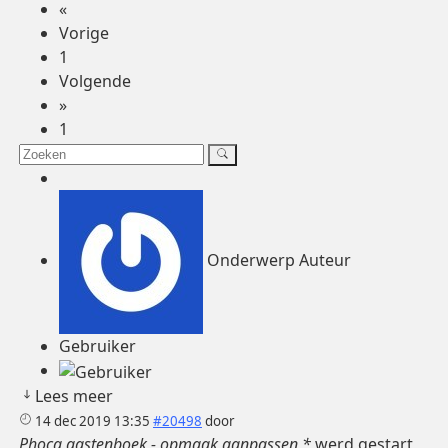
«
Vorige
1
Volgende
»
1
Onderwerp Auteur
Gebruiker
Lees meer
14 dec 2019 13:35
#20498
door
Phoca gastenboek - opmaak aanpassen *
werd gestart