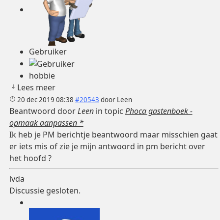
Gebruiker
hobbie
Lees meer
20 dec 2019 08:38
#20543
door
Leen
Beantwoord door
Leen
in topic
Phoca gastenboek -
opmaak aanpassen *
Ik heb je PM berichtje beantwoord maar misschien gaat
er iets mis of zie je mijn antwoord in pm bericht over
het hoofd ?
lvda
Discussie gesloten.