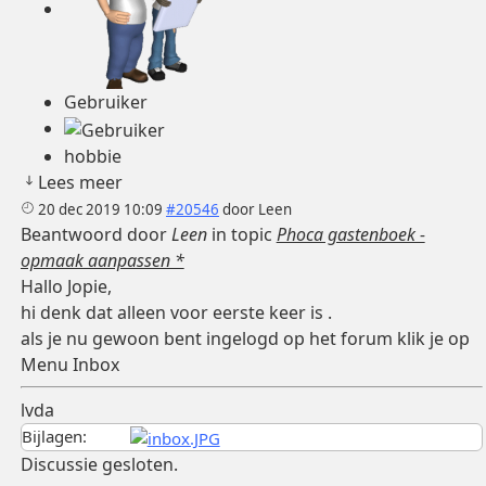
Gebruiker
hobbie
Lees meer
20 dec 2019 10:09
#20546
door
Leen
Beantwoord door
Leen
in topic
Phoca gastenboek -
opmaak aanpassen *
Hallo Jopie,
hi denk dat alleen voor eerste keer is .
als je nu gewoon bent ingelogd op het forum klik je op
Menu Inbox
lvda
Bijlagen:
Discussie gesloten.