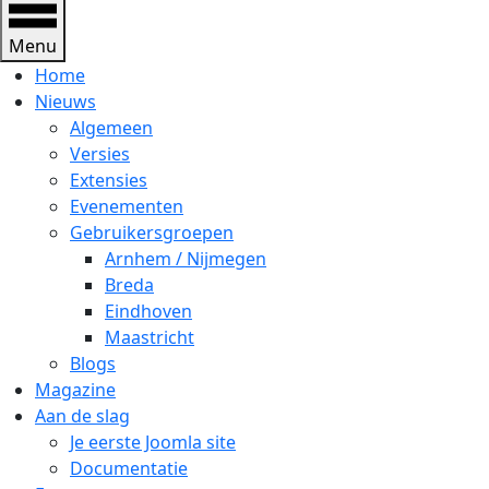
Menu
Home
Nieuws
Algemeen
Versies
Extensies
Evenementen
Gebruikersgroepen
Arnhem / Nijmegen
Breda
Eindhoven
Maastricht
Blogs
Magazine
Aan de slag
Je eerste Joomla site
Documentatie