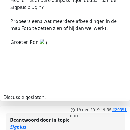
Heb je niet andere aanpassingen gedaan aan de
Sigplus plugin?
Probeers eens wat meerdere afbeeldingen in de
map Foto te zetten zien of hij dan wel werkt.
Groeten Ron
Discussie gesloten.
19 dec 2019 19:56
#20531
door
Beantwoord door
in topic
Sigplus