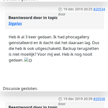
19 dec 2019 20:25
#20534
door
Beantwoord door
in topic
Sigplus
Heb ik al 3 keer gedaan. Ik had phocagallery
geinstalleerd en ik dacht dat het daaraan lag. Dus
die heb ik ook uitgeschakeld. Backup terugzetten
is niet moeilijk? Voor mij wel. Heb ik nog nooit
gedaan.
Discussie gesloten.
19 dec 2019 20:39
#20536
door
Beantwoord door
in topic