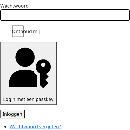
Wachtwoord
Onthoud mij
Login met een passkey
Inloggen
Wachtwoord vergeten?