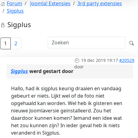
Forum
Joomla! Extensies
3rd party extensies
Sigplus
Sigplus
1
2
19 dec 2019 19:17
#20529
door
Sigplus
werd gestart door
Hallo, had ik sigplus keurig draaien en vandaag
gebeurt er niets. Lijkt wel of de foto niet
opgehaald kan worden. Wel heb ik gisteren een
nieuwe Joomlaversie geinstalleerd. Zou het
daardoor kunnen komen? Iemand een idee wat
het zou kunnen zijn? In ieder geval heb ik niets
veranderd in Sigplus.