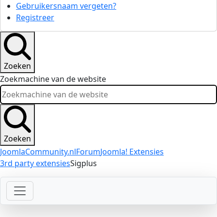
Gebruikersnaam vergeten?
Registreer
Zoeken
Zoekmachine van de website
Zoeken
JoomlaCommunity.nl
Forum
Joomla! Extensies
3rd party extensies
Sigplus