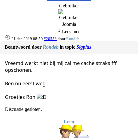
Gebruiker
Joomla
Lees meer
21 dec 2019 08:50
#20556
door
Rondeb
Beantwoord door
Rondeb
in topic
Sigplus
Vreemd werkt niet bij mij zal me cache straks fff
opschonen.
Ben nu eerst weg
Groetjes Ron
Discussie gesloten.
Leen