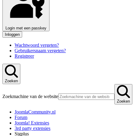
Login met een passkey
Inloggen
Wachtwoord vergeten?
Gebruikersnaam vergeten?
Registreer
Zoeken
Zoekmachine van de website
Zoeken
JoomlaCommunity.nl
Forum
Joomla! Extensies
3rd party extensies
Sigplus