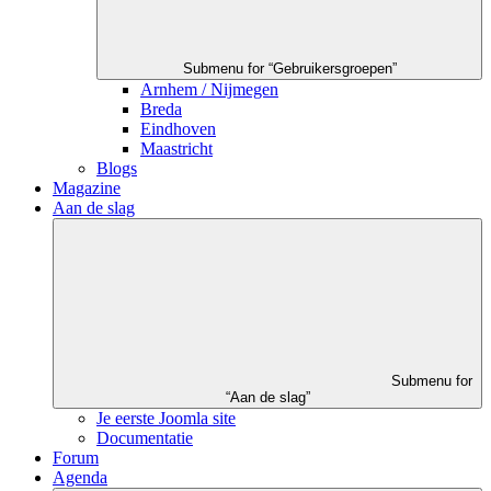
Submenu for “Gebruikersgroepen”
Arnhem / Nijmegen
Breda
Eindhoven
Maastricht
Blogs
Magazine
Aan de slag
Submenu for
“Aan de slag”
Je eerste Joomla site
Documentatie
Forum
Agenda