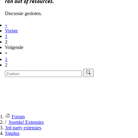
ran out of resources.
Discussie gesloten.
«
Vorige
1
2
Volgende
»
1
2
Forum
Joomla! Extensies
3rd party extensies
Sigplus