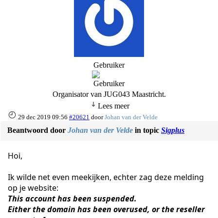
Gebruiker
Organisator van JUG043 Maastricht.
Lees meer
29 dec 2019 09:56
#20621
door
Johan van der Velde
Beantwoord door
Johan van der Velde
in topic
Sigplus
Hoi,
Ik wilde net even meekijken, echter zag deze melding
op je website:
This account has been suspended.
Either the domain has been overused, or the reseller