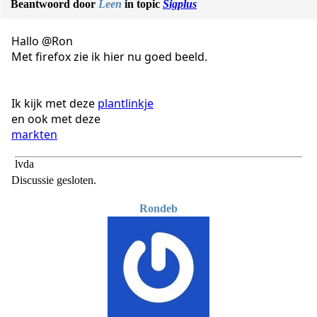
Beantwoord door
Leen
in topic
Sigplus
Hallo @Ron
Met firefox zie ik hier nu goed beeld.
Ik kijk met deze
plantlinkje
en ook met deze
markten
lvda
Discussie gesloten.
Rondeb