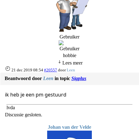
Gebruiker
hobbie
Lees meer
21 dec 2019 08:54
#20557
door
Leen
Beantwoord door
Leen
in topic
Sigplus
ik heb je een pm gestuurd
lvda
Discussie gesloten.
Johan van der Velde