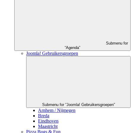
Submenu for
“Agenda”
Joomla! Gebruikersgroepen
Submenu for “Joomla! Gebruikersgroepen”
Arnhem / Nijmegen
Breda
Eindhoven
Maastricht
Pizza Bugs & Fun