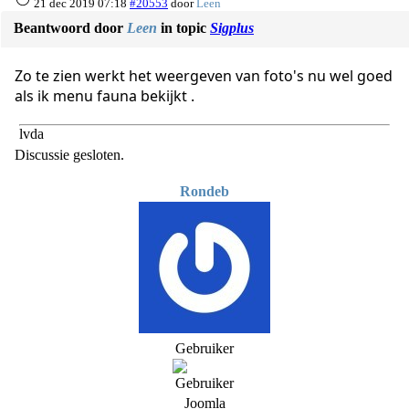
21 dec 2019 07:18
#20553
door
Leen
Beantwoord door
Leen
in topic
Sigplus
Zo te zien werkt het weergeven van foto's nu wel goed
als ik menu fauna bekijkt .
lvda
Discussie gesloten.
Rondeb
Gebruiker
Joomla