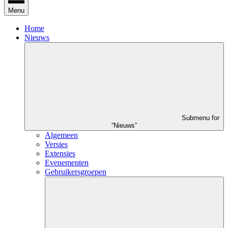
Menu
Home
Nieuws
Submenu for
“Nieuws”
Algemeen
Versies
Extensies
Evenementen
Gebruikersgroepen