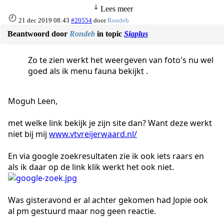
Lees meer
21 dec 2019 08:43
#20554
door
Rondeb
Beantwoord door
Rondeb
in topic
Sigplus
Zo te zien werkt het weergeven van foto's nu wel
goed als ik menu fauna bekijkt .
Moguh Leen,
met welke link bekijk je zijn site dan? Want deze werkt
niet bij mij
www.vtvreijerwaard.nl/
En via google zoekresultaten zie ik ook iets raars en
als ik daar op de link klik werkt het ook niet.
Was gisteravond er al achter gekomen had Jopie ook
al pm gestuurd maar nog geen reactie.