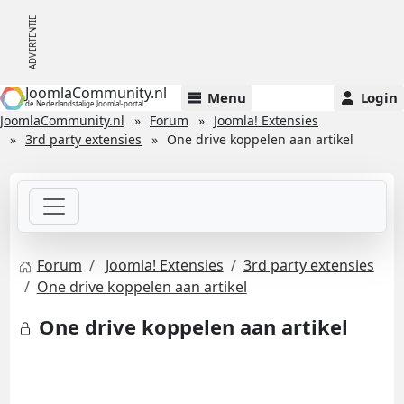
JoomlaCommunity.nl
Menu
Login
de Nederlandstalige Joomla!-portal
JoomlaCommunity.nl
Forum
Joomla! Extensies
3rd party extensies
One drive koppelen aan artikel
Forum
Joomla! Extensies
3rd party extensies
One drive koppelen aan artikel
One drive koppelen aan artikel