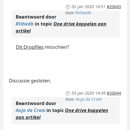
02 jan 2020 14:51
#20643
door
RVdwdb
Beantwoord door
RVdwdb
in topic
One drive koppelen aan
artikel
Dit Dropfiles
misschien?
Discussie gesloten.
03 jan 2020 14:39
#20644
door
Anja de Crom
Beantwoord door
Anja de Crom
in topic
One drive koppelen
aan artikel