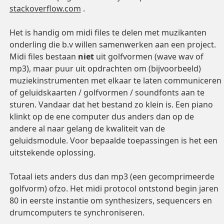
stackoverflow.com
.
Het is handig om midi files te delen met muzikanten
onderling die b.v willen samenwerken aan een project.
Midi files bestaan
niet
uit golfvormen (wave wav of
mp3), maar puur uit opdrachten om (bijvoorbeeld)
muziekinstrumenten met elkaar te laten communiceren
of geluidskaarten / golfvormen / soundfonts aan te
sturen. Vandaar dat het bestand zo klein is. Een piano
klinkt op de ene computer dus anders dan op de
andere al naar gelang de kwaliteit van de
geluidsmodule. Voor bepaalde toepassingen is het een
uitstekende oplossing.
Totaal iets anders dus dan mp3 (een gecomprimeerde
golfvorm) ofzo. Het midi protocol ontstond begin jaren
80 in eerste instantie om synthesizers, sequencers en
drumcomputers te synchroniseren.