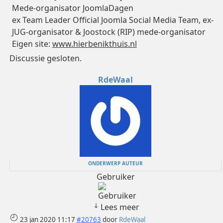
Mede-organisator JoomlaDagen
ex Team Leader Official Joomla Social Media Team, ex-
JUG-organisator & Joostock (RIP) mede-organisator
Eigen site:
www.hierbenikthuis.nl
Discussie gesloten.
RdeWaal
ONDERWERP AUTEUR
Gebruiker
Lees meer
23 jan 2020 11:17
#20763
door
RdeWaal