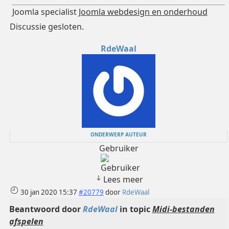
Joomla specialist
Joomla webdesign en onderhoud
Discussie gesloten.
RdeWaal
ONDERWERP AUTEUR
Gebruiker
Lees meer
30 jan 2020 15:37
#20779
door
RdeWaal
Beantwoord door
RdeWaal
in topic
Midi-bestanden
afspelen