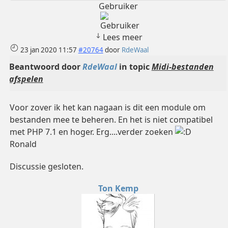
Gebruiker
Lees meer
23 jan 2020 11:57
#20764
door
RdeWaal
Beantwoord door
RdeWaal
in topic
Midi-bestanden
afspelen
Voor zover ik het kan nagaan is dit een module om
bestanden mee te beheren. En het is niet compatibel
met PHP 7.1 en hoger. Erg....verder zoeken
Ronald
Discussie gesloten.
Ton Kemp