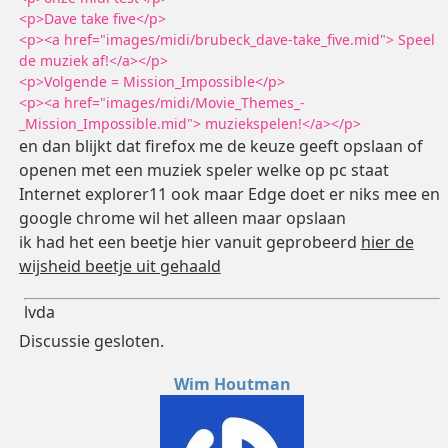
<p>Dave take five</p>
<p><a href="images/midi/brubeck_dave-take_five.mid"> Speel
de muziek af!</a></p>
<p>Volgende = Mission_Impossible</p>
<p><a href="images/midi/Movie_Themes_-
_Mission_Impossible.mid"> muziekspelen!</a></p>
en dan blijkt dat firefox me de keuze geeft opslaan of
openen met een muziek speler welke op pc staat
Internet explorer11 ook maar Edge doet er niks mee en
google chrome wil het alleen maar opslaan
ik had het een beetje hier vanuit geprobeerd
hier de
wijsheid beetje uit gehaald
lvda
Discussie gesloten.
Wim Houtman