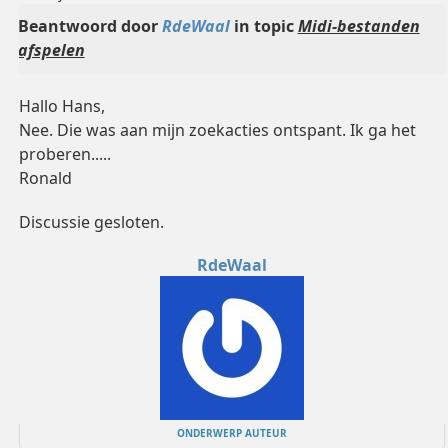
Beantwoord door
RdeWaal
in topic
Midi-bestanden
afspelen
Hallo Hans,
Nee. Die was aan mijn zoekacties ontspant. Ik ga het
proberen.....
Ronald
Discussie gesloten.
RdeWaal
ONDERWERP AUTEUR