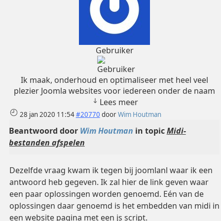
Gebruiker
Ik maak, onderhoud en optimaliseer met heel veel
plezier Joomla websites voor iedereen onder de naam
Lees meer
28 jan 2020 11:54
#20770
door
Wim Houtman
Beantwoord door
Wim Houtman
in topic
Midi-
bestanden afspelen
Dezelfde vraag kwam ik tegen bij joomlanl waar ik een
antwoord heb gegeven. Ik zal hier de link geven waar
een paar oplossingen worden genoemd. Eén van de
oplossingen daar genoemd is het embedden van midi in
een website pagina met een js script.