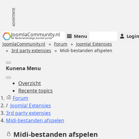
JoomlaCommunity.nl
Menu
Logi
de Nederlandstalige Joomla!-portal
JoomlaCommunity.nl
Forum
Joomla! Extensies
3rd party extensies
Midi-bestanden afspelen
Kunena Menu
Overzicht
Recente topics
Forum
Joomla! Extensies
3rd party extensies
Midi-bestanden afspelen
Midi-bestanden afspelen