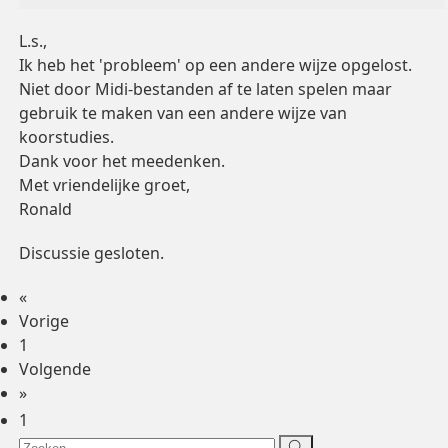
L.s.,
Ik heb het 'probleem' op een andere wijze opgelost.
Niet door Midi-bestanden af te laten spelen maar
gebruik te maken van een andere wijze van
koorstudies.
Dank voor het meedenken.
Met vriendelijke groet,
Ronald
Discussie gesloten.
«
Vorige
1
Volgende
»
1