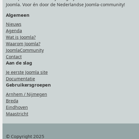
Joomla. Voor én door de Nederlandse Joomla-community!
Algemeen
Nieuws
Agenda
Wat is Joomla?
Waarom Joomla?
JoomlaCommunity
Contact
Aan de slag
Je eerste Joomla site
Documentatie
Gebruikersgroepen
Arnhem / Nijmegen
Breda
Eindhoven
Maastricht
© Copyright 2025