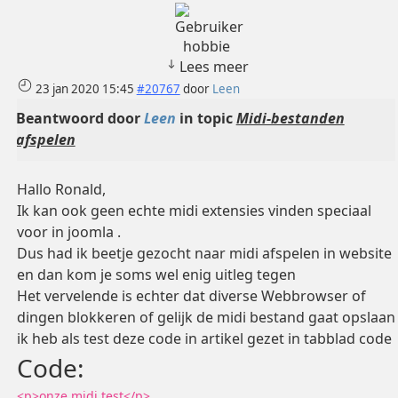
hobbie
Lees meer
23 jan 2020 15:45
#20767
door
Leen
Beantwoord door
Leen
in topic
Midi-bestanden
afspelen
Hallo Ronald,
Ik kan ook geen echte midi extensies vinden speciaal
voor in joomla .
Dus had ik beetje gezocht naar midi afspelen in website
en dan kom je soms wel enig uitleg tegen
Het vervelende is echter dat diverse Webbrowser of
dingen blokkeren of gelijk de midi bestand gaat opslaan
ik heb als test deze code in artikel gezet in tabblad code
Code:
<p>onze midi test</p>