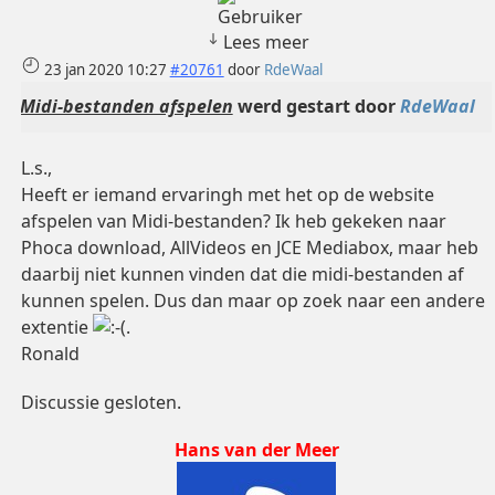
Lees meer
23 jan 2020 10:27
#20761
door
RdeWaal
Midi-bestanden afspelen
werd gestart door
RdeWaal
L.s.,
Heeft er iemand ervaringh met het op de website
afspelen van Midi-bestanden? Ik heb gekeken naar
Phoca download, AllVideos en JCE Mediabox, maar heb
daarbij niet kunnen vinden dat die midi-bestanden af
kunnen spelen. Dus dan maar op zoek naar een andere
extentie
.
Ronald
Discussie gesloten.
Hans van der Meer