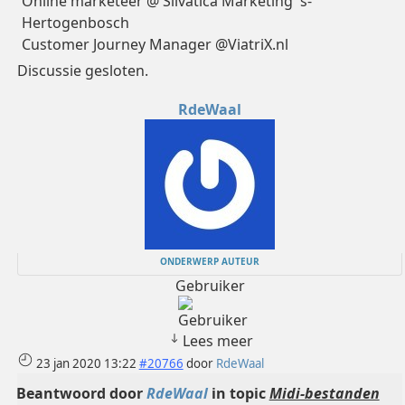
Online marketeer @ Silvatica Marketing 's-
Hertogenbosch
Customer Journey Manager @ViatriX.nl
Discussie gesloten.
RdeWaal
ONDERWERP AUTEUR
Gebruiker
Lees meer
23 jan 2020 13:22
#20766
door
RdeWaal
Beantwoord door
RdeWaal
in topic
Midi-bestanden