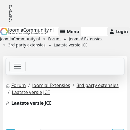
JoomlaCommunity.nl
Menu
Login
de Nederlandstalige Joomla!-portal
JoomlaCommunity.nl
Forum
Joomla! Extensies
3rd party extensies
Laatste versie JCE
Forum
Joomla! Extensies
3rd party extensies
Laatste versie JCE
Laatste versie JCE