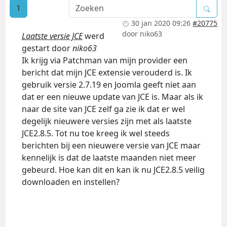
1
30 jan 2020 09:26
#20775
door
niko63
Laatste versie JCE
werd
gestart door
niko63
Ik krijg via Patchman van mijn provider een
bericht dat mijn JCE extensie verouderd is. Ik
gebruik versie 2.7.19 en Joomla geeft niet aan
dat er een nieuwe update van JCE is. Maar als ik
naar de site van JCE zelf ga zie ik dat er wel
degelijk nieuwere versies zijn met als laatste
JCE2.8.5. Tot nu toe kreeg ik wel steeds
berichten bij een nieuwere versie van JCE maar
kennelijk is dat de laatste maanden niet meer
gebeurd. Hoe kan dit en kan ik nu JCE2.8.5 veilig
downloaden en instellen?