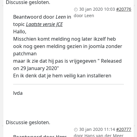
Discussie gesloten.
30 jan 2020 10:03
#20776
door
Leen
Beantwoord door
Leen
in
topic
Laatste versie JCE
Hallo,
Misschien komt melding nog later ikzelf heb
ook nog geen melding gezien in joomla zonder
patchman
maar ik zie dat hij pas is vrijgegeven " Released
on 29 January 2020"
En ik denk dat je hem veilig kan installeren
lvda
Discussie gesloten.
30 jan 2020 11:14
#20777
door
Hans van der Meer