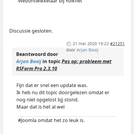
Webontwikkelaar bij Yolknet
Discussie gesloten.
21 mei 2020 19:22
#21251
door
Arjan Booij
Beantwoord door
Arjan Booij
in topic
Pas op: probleem met
RSForm Pro 2.3.10
Fijn dat er snel een update was.
Ik heb nu dit topic doorgelezen omdat er
nog niet opgelost bjj stond.
Maar dat is het al wel
#Joomla omdat het zo leuk is.