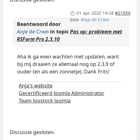
01 apr 2020 14:28
#21059
door
Anja de Crom
Beantwoord door
Anja de Crom
in topic
Pas op: probleem met
RSForm Pro 2.3.10
Aha ik ga even wachten met updaten, want
bij mij draaien ze allemaal nog op 2.3.9 of
ouder (en als een zonnetje). Dank Frits!
Anja's website
Gecertificeerd Joomla Administrator
Team Joostock Joomla
Discussie gesloten.