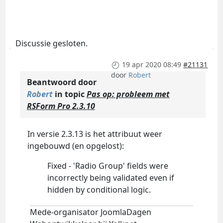
Discussie gesloten.
19 apr 2020 08:49
#21131
door
Robert
Beantwoord door
Robert
in topic
Pas op: probleem met
RSForm Pro 2.3.10
In versie 2.3.13 is het attribuut weer
ingebouwd (en opgelost):
Fixed - 'Radio Group' fields were
incorrectly being validated even if
hidden by conditional logic.
Mede-organisator JoomlaDagen