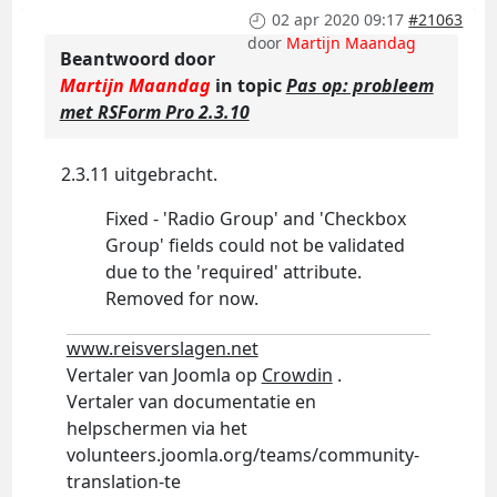
02 apr 2020 09:17
#21063
door
Martijn Maandag
Beantwoord door
Martijn Maandag
in topic
Pas op: probleem
met RSForm Pro 2.3.10
2.3.11 uitgebracht.
Fixed - 'Radio Group' and 'Checkbox
Group' fields could not be validated
due to the 'required' attribute.
Removed for now.
www.reisverslagen.net
Vertaler van Joomla op
Crowdin
.
Vertaler van documentatie en
helpschermen via het
volunteers.joomla.org/teams/community-
translation-te