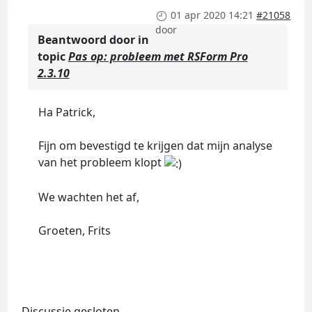
01 apr 2020 14:21
#21058
door
Beantwoord door
in
topic
Pas op: probleem met RSForm Pro
2.3.10
Ha Patrick,
Fijn om bevestigd te krijgen dat mijn analyse
van het probleem klopt
We wachten het af,
Groeten, Frits
Discussie gesloten.