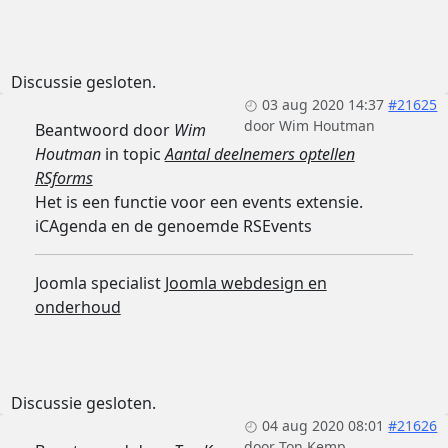
Discussie gesloten.
03 aug 2020 14:37
#21625
door
Wim Houtman
Beantwoord door
Wim
Houtman
in topic
Aantal deelnemers optellen
RSforms
Het is een functie voor een events extensie.
iCAgenda en de genoemde RSEvents
Joomla specialist
Joomla webdesign en
onderhoud
Discussie gesloten.
04 aug 2020 08:01
#21626
door
Ton Kemp