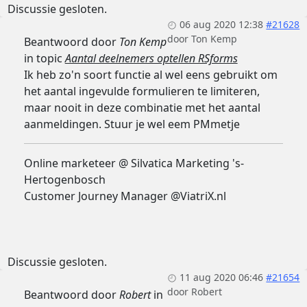
Discussie gesloten.
06 aug 2020 12:38
#21628
door
Ton Kemp
Beantwoord door
Ton Kemp
in topic
Aantal deelnemers optellen RSforms
Ik heb zo'n soort functie al wel eens gebruikt om
het aantal ingevulde formulieren te limiteren,
maar nooit in deze combinatie met het aantal
aanmeldingen. Stuur je wel eem PMmetje
Online marketeer @ Silvatica Marketing 's-
Hertogenbosch
Customer Journey Manager @ViatriX.nl
Discussie gesloten.
11 aug 2020 06:46
#21654
door
Robert
Beantwoord door
Robert
in