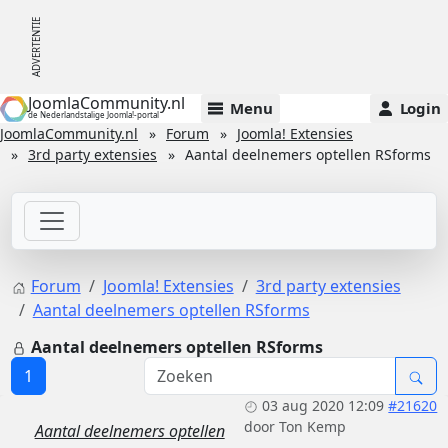
JoomlaCommunity.nl
Menu
Login
de Nederlandstalige Joomla!-portal
JoomlaCommunity.nl
Forum
Joomla! Extensies
3rd party extensies
Aantal deelnemers optellen RSforms
Forum
Joomla! Extensies
3rd party extensies
Aantal deelnemers optellen RSforms
Aantal deelnemers optellen RSforms
1
03 aug 2020 12:09
#21620
door
Ton Kemp
Aantal deelnemers optellen