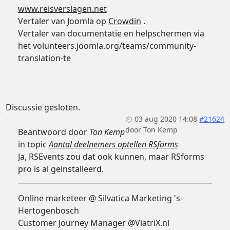
www.reisverslagen.net
Vertaler van Joomla op
Crowdin
.
Vertaler van documentatie en helpschermen via
het volunteers.joomla.org/teams/community-
translation-te
Discussie gesloten.
03 aug 2020 14:08
#21624
door
Ton Kemp
Beantwoord door
Ton Kemp
in topic
Aantal deelnemers optellen RSforms
Ja, RSEvents zou dat ook kunnen, maar RSforms
pro is al geinstalleerd.
Online marketeer @ Silvatica Marketing 's-
Hertogenbosch
Customer Journey Manager @ViatriX.nl