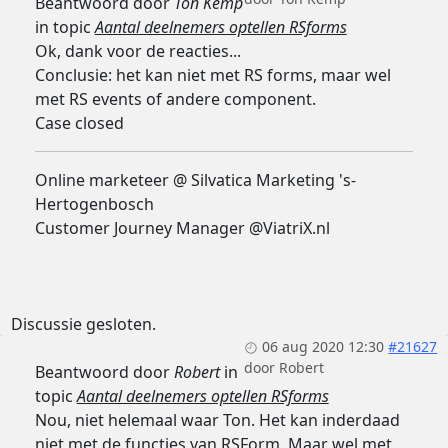
Beantwoord door
Ton Kemp
in topic
Aantal deelnemers optellen RSforms
Ok, dank voor de reacties...
Conclusie: het kan niet met RS forms, maar wel
met RS events of andere component.
Case closed
Online marketeer @ Silvatica Marketing 's-
Hertogenbosch
Customer Journey Manager @ViatriX.nl
Discussie gesloten.
06 aug 2020 12:30
#21627
door
Robert
Beantwoord door
Robert
in
topic
Aantal deelnemers optellen RSforms
Nou, niet helemaal waar Ton. Het kan inderdaad
niet met de functies van RSForm. Maar wel met