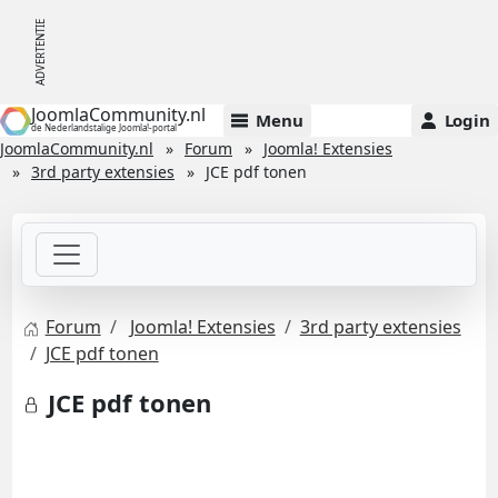
JoomlaCommunity.nl
Menu
Login
de Nederlandstalige Joomla!-portal
JoomlaCommunity.nl
Forum
Joomla! Extensies
3rd party extensies
JCE pdf tonen
Forum
Joomla! Extensies
3rd party extensies
JCE pdf tonen
JCE pdf tonen