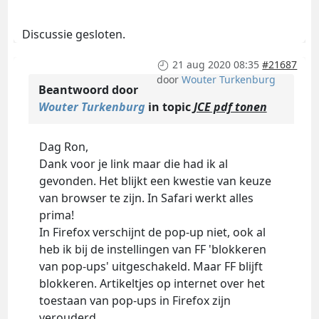
Discussie gesloten.
21 aug 2020 08:35
#21687
door
Wouter Turkenburg
Beantwoord door
Wouter Turkenburg
in topic
JCE pdf tonen
Dag Ron,
Dank voor je link maar die had ik al
gevonden. Het blijkt een kwestie van keuze
van browser te zijn. In Safari werkt alles
prima!
In Firefox verschijnt de pop-up niet, ook al
heb ik bij de instellingen van FF 'blokkeren
van pop-ups' uitgeschakeld. Maar FF blijft
blokkeren. Artikeltjes op internet over het
toestaan van pop-ups in Firefox zijn
verouderd.