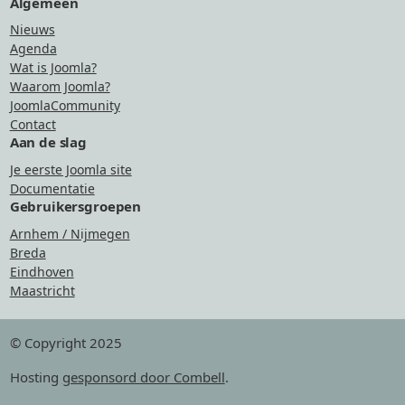
Algemeen
Nieuws
Agenda
Wat is Joomla?
Waarom Joomla?
JoomlaCommunity
Contact
Aan de slag
Je eerste Joomla site
Documentatie
Gebruikersgroepen
Arnhem / Nijmegen
Breda
Eindhoven
Maastricht
© Copyright 2025
Hosting
gesponsord door Combell
.