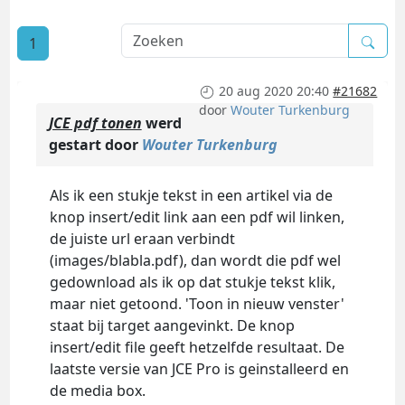
1
20 aug 2020 20:40
#21682
door
Wouter Turkenburg
JCE pdf tonen
werd
gestart door
Wouter Turkenburg
Als ik een stukje tekst in een artikel via de
knop insert/edit link aan een pdf wil linken,
de juiste url eraan verbindt
(images/blabla.pdf), dan wordt die pdf wel
gedownload als ik op dat stukje tekst klik,
maar niet getoond. 'Toon in nieuw venster'
staat bij target aangevinkt. De knop
insert/edit file geeft hetzelfde resultaat. De
laatste versie van JCE Pro is geinstalleerd en
de media box.