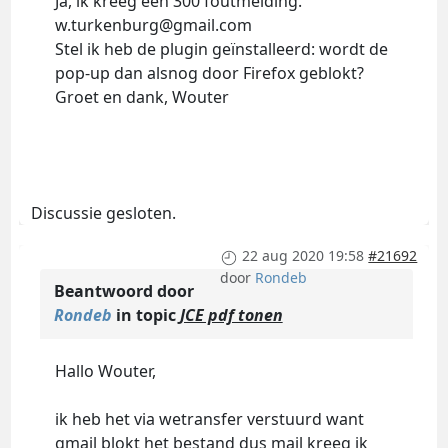
Ja, ik kreeg een 300 foutmelding.
w.turkenburg@gmail.com
Stel ik heb de plugin geïnstalleerd: wordt de
pop-up dan alsnog door Firefox geblokt?
Groet en dank, Wouter
Discussie gesloten.
22 aug 2020 19:58
#21692
door
Rondeb
Beantwoord door
Rondeb
in topic
JCE pdf tonen
Hallo Wouter,
ik heb het via wetransfer verstuurd want
gmail blokt het bestand dus mail kreeg ik