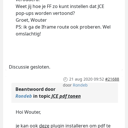
Weet jij hoe je FF zo kunt instellen dat JCE
pop-ups worden vertoond?
Groet, Wouter
PS: ik ga de Iframe route ook proberen. Wel
omslachtig!
Discussie gesloten.
21 aug 2020 09:52
#21688
door
Rondeb
Beantwoord door
Rondeb
in topic
JCE pdf tonen
Hoi Wouter,
je kan ook
deze
plugin installeren om pdf te